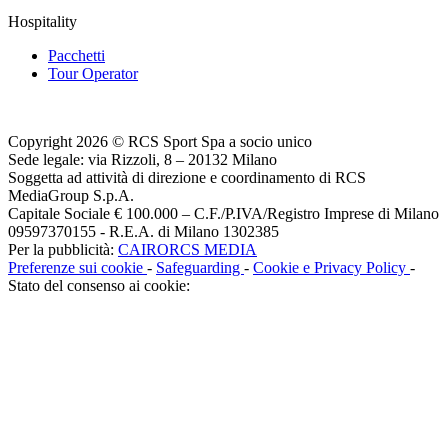
Hospitality
Pacchetti
Tour Operator
Copyright 2026 © RCS Sport Spa a socio unico
Sede legale: via Rizzoli, 8 – 20132 Milano
Soggetta ad attività di direzione e coordinamento di RCS
MediaGroup S.p.A.
Capitale Sociale € 100.000 – C.F./P.IVA/Registro Imprese di Milano
09597370155 - R.E.A. di Milano 1302385
Per la pubblicità:
CAIRORCS MEDIA
Preferenze sui cookie
-
Safeguarding
-
Cookie e Privacy Policy
-
Stato del consenso ai cookie: