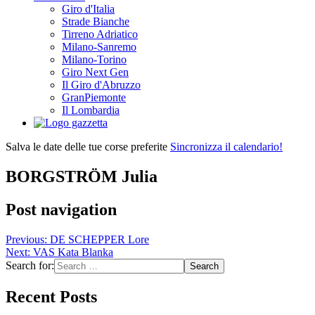
Giro d'Italia
Strade Bianche
Tirreno Adriatico
Milano-Sanremo
Milano-Torino
Giro Next Gen
Il Giro d'Abruzzo
GranPiemonte
Il Lombardia
Salva le date delle tue corse preferite
Sincronizza il calendario!
BORGSTRÖM Julia
Post navigation
Previous:
DE SCHEPPER Lore
Next:
VAS Kata Blanka
Search for:
Recent Posts