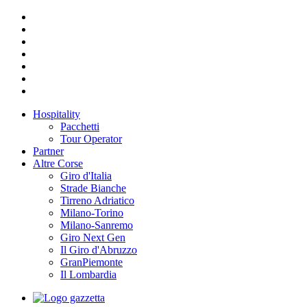
Hospitality
Pacchetti
Tour Operator
Partner
Altre Corse
Giro d'Italia
Strade Bianche
Tirreno Adriatico
Milano-Torino
Milano-Sanremo
Giro Next Gen
Il Giro d'Abruzzo
GranPiemonte
Il Lombardia