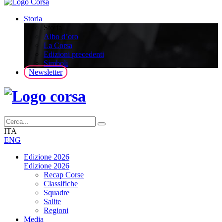
Storia
Storia
Albo d’oro
La Corsa
Edizioni precedenti
Simboli
Newsletter
ITA
ENG
Edizione 2026
Edizione 2026
Recap Corse
Classifiche
Squadre
Salite
Regioni
Media