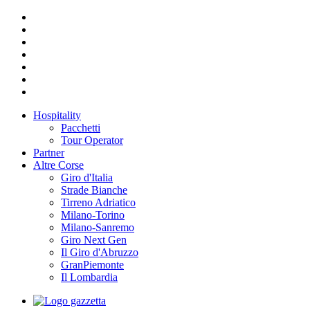
Hospitality
Pacchetti
Tour Operator
Partner
Altre Corse
Giro d'Italia
Strade Bianche
Tirreno Adriatico
Milano-Torino
Milano-Sanremo
Giro Next Gen
Il Giro d'Abruzzo
GranPiemonte
Il Lombardia