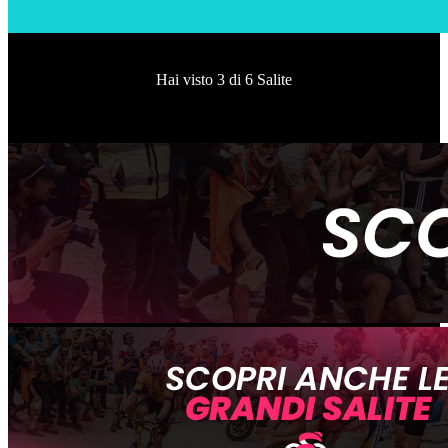
Hai visto
3
di
6
Salite
Carica altre