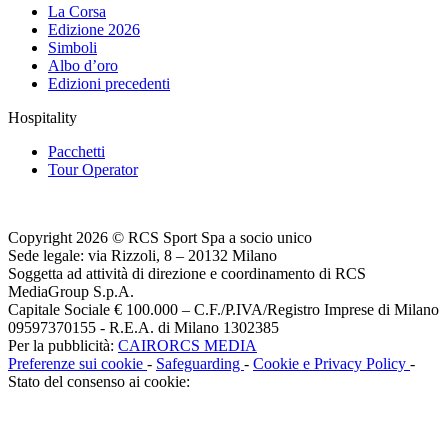
La Corsa
Edizione 2026
Simboli
Albo d’oro
Edizioni precedenti
Hospitality
Pacchetti
Tour Operator
Copyright 2026 © RCS Sport Spa a socio unico
Sede legale: via Rizzoli, 8 – 20132 Milano
Soggetta ad attività di direzione e coordinamento di RCS
MediaGroup S.p.A.
Capitale Sociale € 100.000 – C.F./P.IVA/Registro Imprese di Milano
09597370155 - R.E.A. di Milano 1302385
Per la pubblicità:
CAIRORCS MEDIA
Preferenze sui cookie
-
Safeguarding
-
Cookie e Privacy Policy
-
Stato del consenso ai cookie: