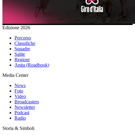
Edizione 2026
Percorso
Classifiche
Squadre
Salite
Regioni
Anita (Roadbook)
Media Center
News
Foto
Video
Broadcasters
Newsletter
Podcast
Radio
Storia & Simboli