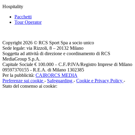
Hospitality
Pacchetti
Tour Operator
Copyright 2026 © RCS Sport Spa a socio unico
Sede legale: via Rizzoli, 8 – 20132 Milano
Soggetta ad attività di direzione e coordinamento di RCS
MediaGroup S.p.A.
Capitale Sociale € 100.000 – C.F./P.IVA/Registro Imprese di Milano
09597370155 - R.E.A. di Milano 1302385
Per la pubblicità:
CAIRORCS MEDIA
Preferenze sui cookie
-
Safeguarding
-
Cookie e Privacy Policy
-
Stato del consenso ai cookie: