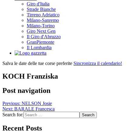
Giro d'Italia
Strade Bianche
Tirreno Adriatico
Milano-Sanremo
Milano-Torino
Giro Next Gen
Il Giro d'Abruzzo
GranPiemonte
Il Lombardia
Salva le date delle tue corse preferite
Sincronizza il calendario!
KOCH Franziska
Post navigation
Previous:
NELSON Josie
Next:
BARALE Francesca
Search for:
Recent Posts