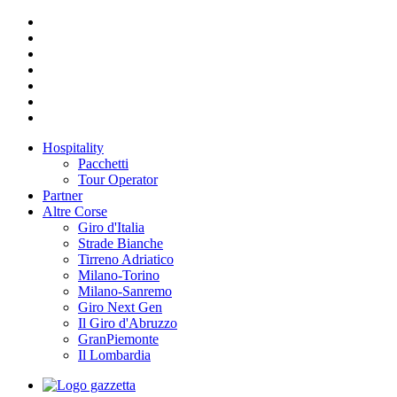
Hospitality
Pacchetti
Tour Operator
Partner
Altre Corse
Giro d'Italia
Strade Bianche
Tirreno Adriatico
Milano-Torino
Milano-Sanremo
Giro Next Gen
Il Giro d'Abruzzo
GranPiemonte
Il Lombardia