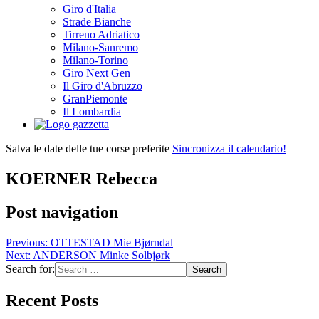
Giro d'Italia
Strade Bianche
Tirreno Adriatico
Milano-Sanremo
Milano-Torino
Giro Next Gen
Il Giro d'Abruzzo
GranPiemonte
Il Lombardia
Salva le date delle tue corse preferite
Sincronizza il calendario!
KOERNER Rebecca
Post navigation
Previous:
OTTESTAD Mie Bjørndal
Next:
ANDERSON Minke Solbjørk
Search for:
Recent Posts