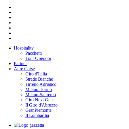
Hospitality
Pacchetti
Tour Operator
Partner
Altre Corse
Giro d'Italia
Strade Bianche
Tirreno Adriatico
Milano-Torino
Milano-Sanremo
Giro Next Gen
Il Giro d'Abruzzo
GranPiemonte
Il Lombardia