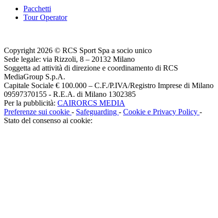
Pacchetti
Tour Operator
Copyright 2026 © RCS Sport Spa a socio unico
Sede legale: via Rizzoli, 8 – 20132 Milano
Soggetta ad attività di direzione e coordinamento di RCS
MediaGroup S.p.A.
Capitale Sociale € 100.000 – C.F./P.IVA/Registro Imprese di Milano
09597370155 - R.E.A. di Milano 1302385
Per la pubblicità:
CAIRORCS MEDIA
Preferenze sui cookie
-
Safeguarding
-
Cookie e Privacy Policy
-
Stato del consenso ai cookie: