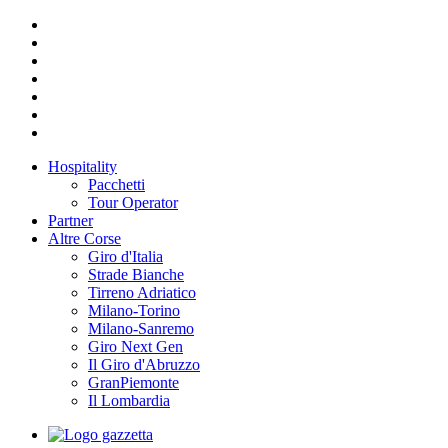
Hospitality
Pacchetti
Tour Operator
Partner
Altre Corse
Giro d'Italia
Strade Bianche
Tirreno Adriatico
Milano-Torino
Milano-Sanremo
Giro Next Gen
Il Giro d'Abruzzo
GranPiemonte
Il Lombardia