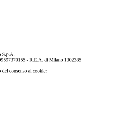
p S.p.A.
o 09597370155 - R.E.A. di Milano 1302385
o del consenso ai cookie: