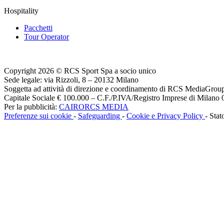
Hospitality
Pacchetti
Tour Operator
Copyright 2026 © RCS Sport Spa a socio unico
Sede legale: via Rizzoli, 8 – 20132 Milano
Soggetta ad attività di direzione e coordinamento di RCS MediaGrou
Capitale Sociale € 100.000 – C.F./P.IVA/Registro Imprese di Milan
Per la pubblicità:
CAIRORCS MEDIA
Preferenze sui cookie
-
Safeguarding
-
Cookie e Privacy Policy
- Stat