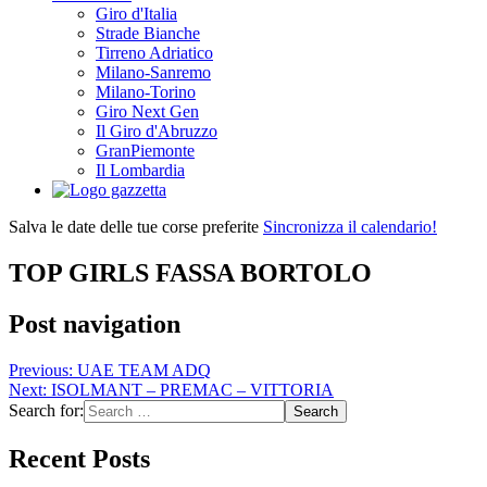
Giro d'Italia
Strade Bianche
Tirreno Adriatico
Milano-Sanremo
Milano-Torino
Giro Next Gen
Il Giro d'Abruzzo
GranPiemonte
Il Lombardia
Salva le date delle tue corse preferite
Sincronizza il calendario!
TOP GIRLS FASSA BORTOLO
Post navigation
Previous:
UAE TEAM ADQ
Next:
ISOLMANT – PREMAC – VITTORIA
Search for:
Recent Posts