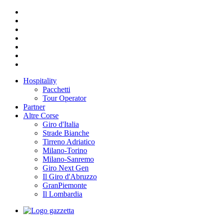
Hospitality
Pacchetti
Tour Operator
Partner
Altre Corse
Giro d'Italia
Strade Bianche
Tirreno Adriatico
Milano-Torino
Milano-Sanremo
Giro Next Gen
Il Giro d'Abruzzo
GranPiemonte
Il Lombardia