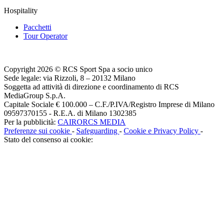
Hospitality
Pacchetti
Tour Operator
Copyright 2026 © RCS Sport Spa a socio unico
Sede legale: via Rizzoli, 8 – 20132 Milano
Soggetta ad attività di direzione e coordinamento di RCS
MediaGroup S.p.A.
Capitale Sociale € 100.000 – C.F./P.IVA/Registro Imprese di Milano
09597370155 - R.E.A. di Milano 1302385
Per la pubblicità:
CAIRORCS MEDIA
Preferenze sui cookie
-
Safeguarding
-
Cookie e Privacy Policy
-
Stato del consenso ai cookie: