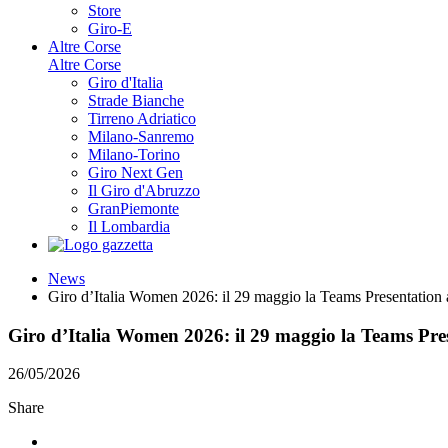
Store
Giro-E
Altre Corse
Altre Corse
Giro d'Italia
Strade Bianche
Tirreno Adriatico
Milano-Sanremo
Milano-Torino
Giro Next Gen
Il Giro d'Abruzzo
GranPiemonte
Il Lombardia
News
Giro d’Italia Women 2026: il 29 maggio la Teams Presentation 
Giro d’Italia Women 2026: il 29 maggio la Teams Pre
26/05/2026
Share