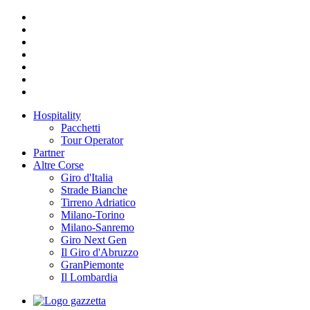
Hospitality
Pacchetti
Tour Operator
Partner
Altre Corse
Giro d'Italia
Strade Bianche
Tirreno Adriatico
Milano-Torino
Milano-Sanremo
Giro Next Gen
Il Giro d'Abruzzo
GranPiemonte
Il Lombardia