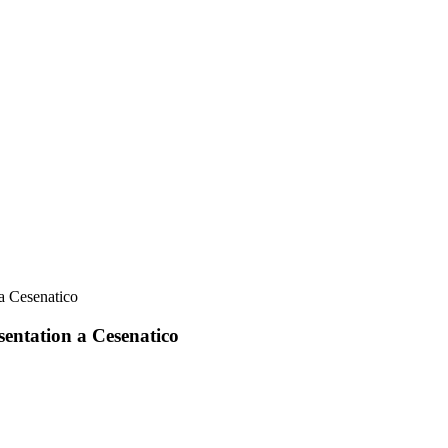
a Cesenatico
sentation a Cesenatico