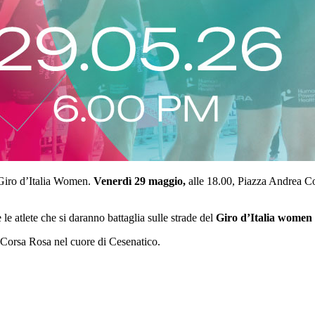
 Giro d’Italia Women.
Venerdì 29 maggio,
alle 18.00, Piazza Andrea Co
le atlete che si daranno battaglia sulle strade del
Giro d’Italia women
a Corsa Rosa nel cuore di Cesenatico.