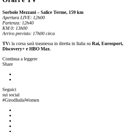
Sorbolo Mezzani – Salice Terme, 159 km
Apertura LIVE: 12h00
Partenza: 12h40
KM 0: 13h00
Arrivo previsto: 17h00 circa
TV:
la corsa sarà trasmessa in diretta in Italia su
Rai, Eurosport,
Discovery+ e HBO Max
.
Continua a leggere
Share
Seguici
sui social
#
GirodItaliaWomen