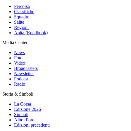
Percorso
Classifiche
Squadre
Salite
Regioni
Anita (Roadbook)
Media Center
News
Foto
Video
Broadcasters
Newsletter
Podcast
Radio
Storia & Simboli
La Corsa
Edizione 2026
Simboli
Albo d’oro
Edizioni precedenti