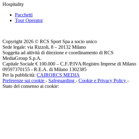
Hospitality
Pacchetti
Tour Operator
Copyright 2026 © RCS Sport Spa a socio unico
Sede legale: via Rizzoli, 8 – 20132 Milano
Soggetta ad attività di direzione e coordinamento di RCS
MediaGroup S.p.A.
Capitale Sociale € 100.000 – C.F./P.IVA/Registro Imprese di Milano
09597370155 - R.E.A. di Milano 1302385
Per la pubblicità:
CAIRORCS MEDIA
Preferenze sui cookie
-
Safeguarding
-
Cookie e Privacy Policy
-
Stato del consenso ai cookie: