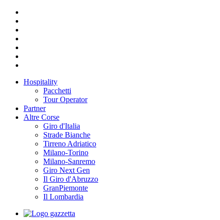
Hospitality
Pacchetti
Tour Operator
Partner
Altre Corse
Giro d'Italia
Strade Bianche
Tirreno Adriatico
Milano-Torino
Milano-Sanremo
Giro Next Gen
Il Giro d'Abruzzo
GranPiemonte
Il Lombardia