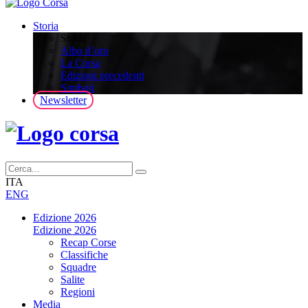
Storia
Storia
Albo d’oro
La Corsa
Edizioni precedenti
Simboli
Newsletter
ITA
ENG
Edizione 2026
Edizione 2026
Recap Corse
Classifiche
Squadre
Salite
Regioni
Media