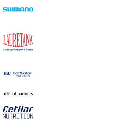
official partners