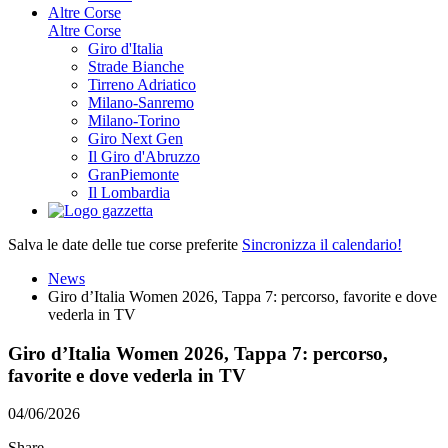
Altre Corse
Altre Corse
Giro d'Italia
Strade Bianche
Tirreno Adriatico
Milano-Sanremo
Milano-Torino
Giro Next Gen
Il Giro d'Abruzzo
GranPiemonte
Il Lombardia
Salva le date delle tue corse preferite
Sincronizza il calendario!
News
Giro d’Italia Women 2026, Tappa 7: percorso, favorite e dove
vederla in TV
Giro d’Italia Women 2026, Tappa 7: percorso,
favorite e dove vederla in TV
04/06/2026
Share