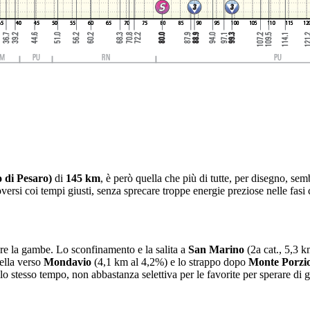
 di Pesaro)
di
145 km
, è però quella che più di tutte, per disegno, sembr
rsi coi tempi giusti, senza sprecare troppe energie preziose nelle fasi c
re la gambe. Lo sconfinamento e la salita a
San Marino
(2a cat., 5,3 k
tella verso
Mondavio
(4,1 km al 4,2%) e lo strappo dopo
Monte Porzi
allo stesso tempo, non abbastanza selettiva per le favorite per sperare di