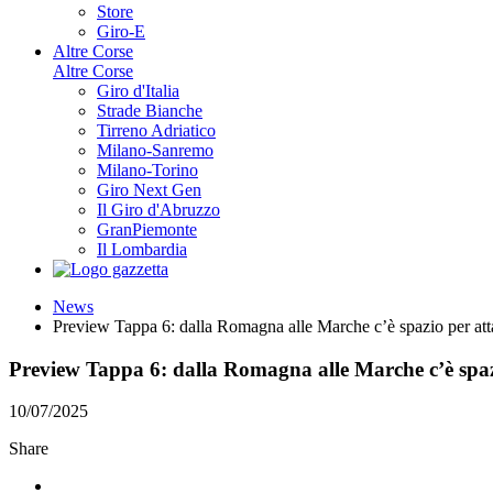
Store
Giro-E
Altre Corse
Altre Corse
Giro d'Italia
Strade Bianche
Tirreno Adriatico
Milano-Sanremo
Milano-Torino
Giro Next Gen
Il Giro d'Abruzzo
GranPiemonte
Il Lombardia
News
Preview Tappa 6: dalla Romagna alle Marche c’è spazio per att
Preview Tappa 6: dalla Romagna alle Marche c’è spaz
10/07/2025
Share