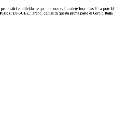
re pronostici e individuare qualche nome. Le atlete fuori classifica potr
Muzic
(FDJ-SUEZ), grandi deluse di questa prima parte di Giro d’Ital