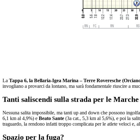
La
Tappa 6, la Bellaria-Igea Marina – Terre Roveresche (Orciano
invogliano a provarci da lontano, ma sarà fondamentale riuscire a muove
Tanti saliscendi sulla strada per le Marche
Nessuna salita impossibile, ma tanti up and down che possono ingolfa
6,1 km al 4,9%) e
Beato Sante
(3a cat., 5,3 km al 5,6%), e poi la sali
traguardo, la rendono infatti troppo complicata per le atlete veloci e, 
Spazio per la fuga?