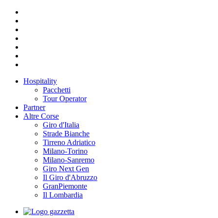
Hospitality
Pacchetti
Tour Operator
Partner
Altre Corse
Giro d'Italia
Strade Bianche
Tirreno Adriatico
Milano-Torino
Milano-Sanremo
Giro Next Gen
Il Giro d'Abruzzo
GranPiemonte
Il Lombardia