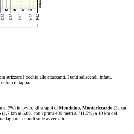
a strizzare l’occhio alle attaccanti. I tanti saliscendi, infatti,
entrali di tappa.
m al 7%) in avvio, gli strappi di
Mondaino, Montericcardo
(3a cat.,
o
(1,7 km al 6,8% con i primi 400 metri all’11,5%) a 10 km dal
 guadagnare secondi sulle avversarie.