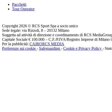
Pacchetti
Tour Operator
Copyright 2026 © RCS Sport Spa a socio unico
Sede legale: via Rizzoli, 8 – 20132 Milano
Soggetta ad attività di direzione e coordinamento di RCS MediaGrou
Capitale Sociale € 100.000 – C.F./P.IVA/Registro Imprese di Milan
Per la pubblicità:
CAIRORCS MEDIA
Preferenze sui cookie
-
Safeguarding
-
Cookie e Privacy Policy
- Stat