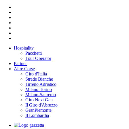
Hospitality
Pacchetti
Tour Operator
Partner
Altre Corse
Giro d'Italia
Strade Bianche
Tirreno Adriatico
Milano-Torino
Milano-Sanremo
Giro Next Gen
Il Giro d'Abruzzo
GranPiemonte
Il Lombardia