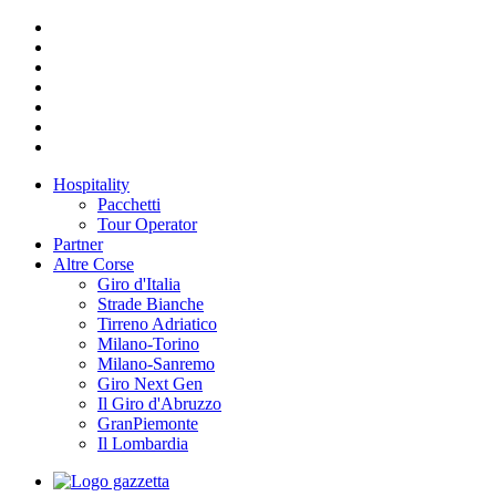
Hospitality
Pacchetti
Tour Operator
Partner
Altre Corse
Giro d'Italia
Strade Bianche
Tirreno Adriatico
Milano-Torino
Milano-Sanremo
Giro Next Gen
Il Giro d'Abruzzo
GranPiemonte
Il Lombardia