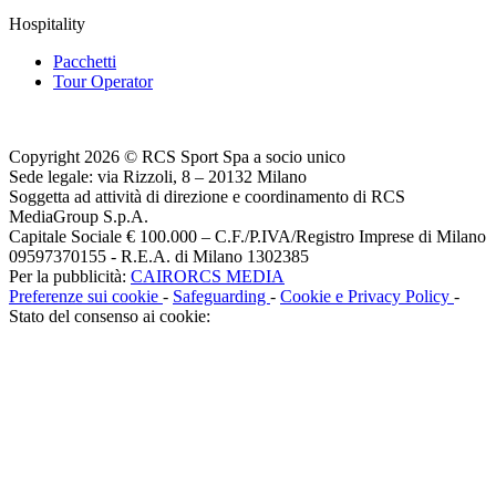
Hospitality
Pacchetti
Tour Operator
Copyright 2026 © RCS Sport Spa a socio unico
Sede legale: via Rizzoli, 8 – 20132 Milano
Soggetta ad attività di direzione e coordinamento di RCS
MediaGroup S.p.A.
Capitale Sociale € 100.000 – C.F./P.IVA/Registro Imprese di Milano
09597370155 - R.E.A. di Milano 1302385
Per la pubblicità:
CAIRORCS MEDIA
Preferenze sui cookie
-
Safeguarding
-
Cookie e Privacy Policy
-
Stato del consenso ai cookie: