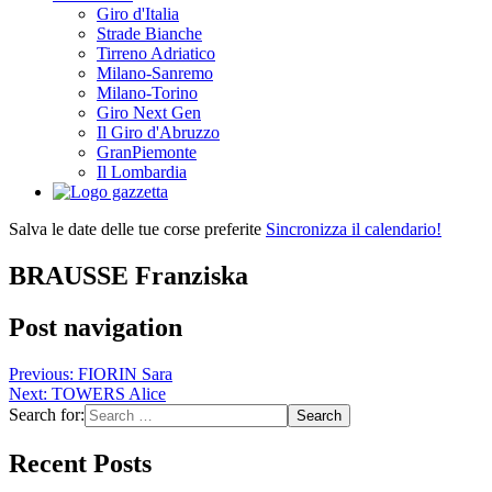
Giro d'Italia
Strade Bianche
Tirreno Adriatico
Milano-Sanremo
Milano-Torino
Giro Next Gen
Il Giro d'Abruzzo
GranPiemonte
Il Lombardia
Salva le date delle tue corse preferite
Sincronizza il calendario!
BRAUSSE Franziska
Post navigation
Previous:
FIORIN Sara
Next:
TOWERS Alice
Search for:
Recent Posts