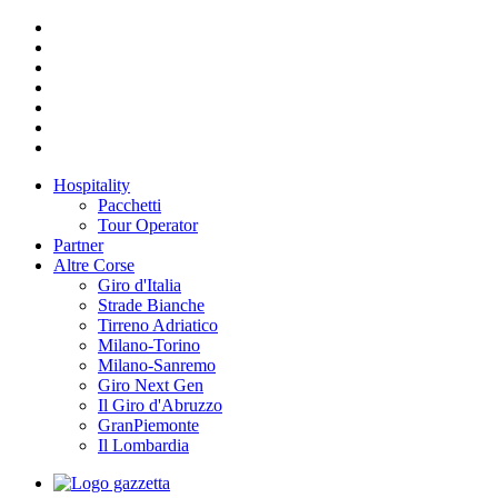
Hospitality
Pacchetti
Tour Operator
Partner
Altre Corse
Giro d'Italia
Strade Bianche
Tirreno Adriatico
Milano-Torino
Milano-Sanremo
Giro Next Gen
Il Giro d'Abruzzo
GranPiemonte
Il Lombardia