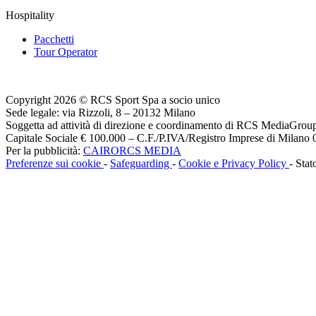
Hospitality
Pacchetti
Tour Operator
Copyright 2026 © RCS Sport Spa a socio unico
Sede legale: via Rizzoli, 8 – 20132 Milano
Soggetta ad attività di direzione e coordinamento di RCS MediaGrou
Capitale Sociale € 100.000 – C.F./P.IVA/Registro Imprese di Milan
Per la pubblicità:
CAIRORCS MEDIA
Preferenze sui cookie
-
Safeguarding
-
Cookie e Privacy Policy
- Stat