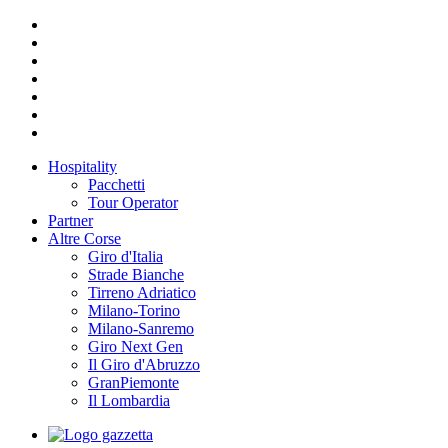
Hospitality
Pacchetti
Tour Operator
Partner
Altre Corse
Giro d'Italia
Strade Bianche
Tirreno Adriatico
Milano-Torino
Milano-Sanremo
Giro Next Gen
Il Giro d'Abruzzo
GranPiemonte
Il Lombardia