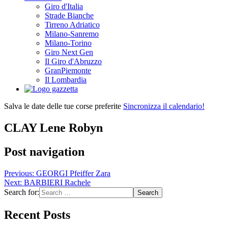
Giro d'Italia
Strade Bianche
Tirreno Adriatico
Milano-Sanremo
Milano-Torino
Giro Next Gen
Il Giro d'Abruzzo
GranPiemonte
Il Lombardia
Salva le date delle tue corse preferite
Sincronizza il calendario!
CLAY Lene Robyn
Post navigation
Previous:
GEORGI Pfeiffer Zara
Next:
BARBIERI Rachele
Search for:
Recent Posts