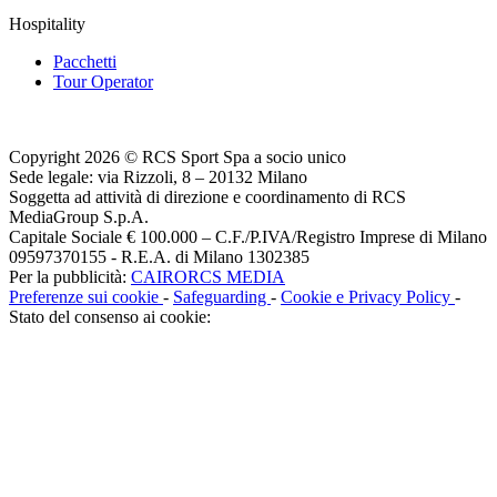
Hospitality
Pacchetti
Tour Operator
Copyright 2026 © RCS Sport Spa a socio unico
Sede legale: via Rizzoli, 8 – 20132 Milano
Soggetta ad attività di direzione e coordinamento di RCS
MediaGroup S.p.A.
Capitale Sociale € 100.000 – C.F./P.IVA/Registro Imprese di Milano
09597370155 - R.E.A. di Milano 1302385
Per la pubblicità:
CAIRORCS MEDIA
Preferenze sui cookie
-
Safeguarding
-
Cookie e Privacy Policy
-
Stato del consenso ai cookie: