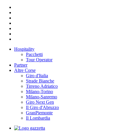
Hospitality
Pacchetti
Tour Operator
Partner
Altre Corse
Giro d'Italia
Strade Bianche
Tirreno Adriatico
Milano-Torino
Milano-Sanremo
Giro Next Gen
Il Giro d'Abruzzo
GranPiemonte
Il Lombardia