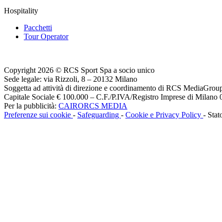
Hospitality
Pacchetti
Tour Operator
Copyright 2026 © RCS Sport Spa a socio unico
Sede legale: via Rizzoli, 8 – 20132 Milano
Soggetta ad attività di direzione e coordinamento di RCS MediaGrou
Capitale Sociale € 100.000 – C.F./P.IVA/Registro Imprese di Milan
Per la pubblicità:
CAIRORCS MEDIA
Preferenze sui cookie
-
Safeguarding
-
Cookie e Privacy Policy
- Stat