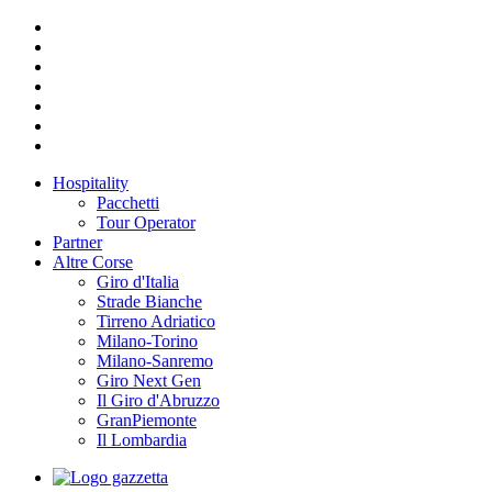
Hospitality
Pacchetti
Tour Operator
Partner
Altre Corse
Giro d'Italia
Strade Bianche
Tirreno Adriatico
Milano-Torino
Milano-Sanremo
Giro Next Gen
Il Giro d'Abruzzo
GranPiemonte
Il Lombardia