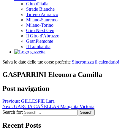
Giro d'Italia
Strade Bianche
Tirreno Adriatico
Milano-Sanremo
Milano-Torino
Giro Next Gen
Il Giro d'Abruzzo
GranPiemonte
Il Lombardia
Salva le date delle tue corse preferite
Sincronizza il calendario!
GASPARRINI Eleonora Camilla
Post navigation
Previous:
GILLESPIE Lara
Next:
GARCIA CAÑELLAS Margarita Victoria
Search for:
Recent Posts