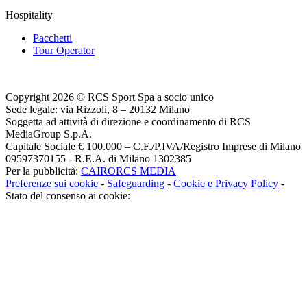
Hospitality
Pacchetti
Tour Operator
Copyright 2026 © RCS Sport Spa a socio unico
Sede legale: via Rizzoli, 8 – 20132 Milano
Soggetta ad attività di direzione e coordinamento di RCS
MediaGroup S.p.A.
Capitale Sociale € 100.000 – C.F./P.IVA/Registro Imprese di Milano
09597370155 - R.E.A. di Milano 1302385
Per la pubblicità:
CAIRORCS MEDIA
Preferenze sui cookie
-
Safeguarding
-
Cookie e Privacy Policy
-
Stato del consenso ai cookie: