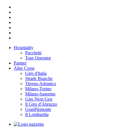
Hospitality
Pacchetti
Tour Operator
Partner
Altre Corse
Giro d'Italia
Strade Bianche
Tirreno Adriatico
Milano-Torino
Milano-Sanremo
Giro Next Gen
Il Giro d'Abruzzo
GranPiemonte
Il Lombardia