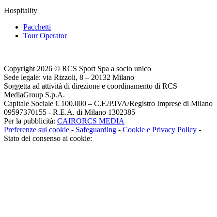
Hospitality
Pacchetti
Tour Operator
Copyright 2026 © RCS Sport Spa a socio unico
Sede legale: via Rizzoli, 8 – 20132 Milano
Soggetta ad attività di direzione e coordinamento di RCS
MediaGroup S.p.A.
Capitale Sociale € 100.000 – C.F./P.IVA/Registro Imprese di Milano
09597370155 - R.E.A. di Milano 1302385
Per la pubblicità:
CAIRORCS MEDIA
Preferenze sui cookie
-
Safeguarding
-
Cookie e Privacy Policy
-
Stato del consenso ai cookie: