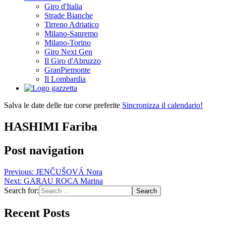
Giro d'Italia
Strade Bianche
Tirreno Adriatico
Milano-Sanremo
Milano-Torino
Giro Next Gen
Il Giro d'Abruzzo
GranPiemonte
Il Lombardia
Salva le date delle tue corse preferite
Sincronizza il calendario!
HASHIMI Fariba
Post navigation
Previous:
JENČUŠOVÁ Nora
Next:
GARAU ROCA Marina
Search for:
Recent Posts