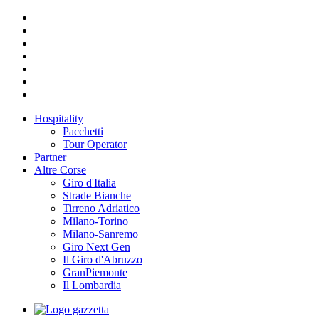
Hospitality
Pacchetti
Tour Operator
Partner
Altre Corse
Giro d'Italia
Strade Bianche
Tirreno Adriatico
Milano-Torino
Milano-Sanremo
Giro Next Gen
Il Giro d'Abruzzo
GranPiemonte
Il Lombardia