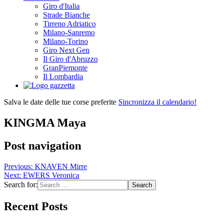
Giro d'Italia
Strade Bianche
Tirreno Adriatico
Milano-Sanremo
Milano-Torino
Giro Next Gen
Il Giro d'Abruzzo
GranPiemonte
Il Lombardia
Salva le date delle tue corse preferite
Sincronizza il calendario!
KINGMA Maya
Post navigation
Previous:
KNAVEN Mirre
Next:
EWERS Veronica
Search for:
Recent Posts