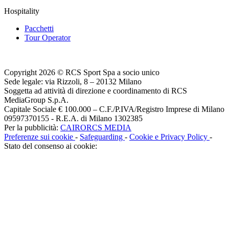
Hospitality
Pacchetti
Tour Operator
Copyright 2026 © RCS Sport Spa a socio unico
Sede legale: via Rizzoli, 8 – 20132 Milano
Soggetta ad attività di direzione e coordinamento di RCS
MediaGroup S.p.A.
Capitale Sociale € 100.000 – C.F./P.IVA/Registro Imprese di Milano
09597370155 - R.E.A. di Milano 1302385
Per la pubblicità:
CAIRORCS MEDIA
Preferenze sui cookie
-
Safeguarding
-
Cookie e Privacy Policy
-
Stato del consenso ai cookie: