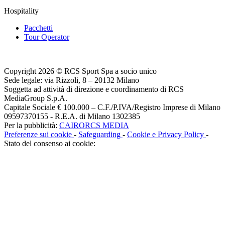
Hospitality
Pacchetti
Tour Operator
Copyright 2026 © RCS Sport Spa a socio unico
Sede legale: via Rizzoli, 8 – 20132 Milano
Soggetta ad attività di direzione e coordinamento di RCS
MediaGroup S.p.A.
Capitale Sociale € 100.000 – C.F./P.IVA/Registro Imprese di Milano
09597370155 - R.E.A. di Milano 1302385
Per la pubblicità:
CAIRORCS MEDIA
Preferenze sui cookie
-
Safeguarding
-
Cookie e Privacy Policy
-
Stato del consenso ai cookie: