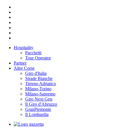
Hospitality
Pacchetti
Tour Operator
Partner
Altre Corse
Giro d'Italia
Strade Bianche
Tirreno Adriatico
Milano-Torino
Milano-Sanremo
Giro Next Gen
Il Giro d'Abruzzo
GranPiemonte
Il Lombardia