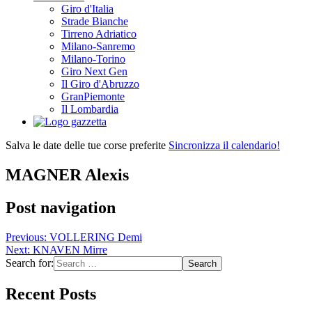
Giro d'Italia
Strade Bianche
Tirreno Adriatico
Milano-Sanremo
Milano-Torino
Giro Next Gen
Il Giro d'Abruzzo
GranPiemonte
Il Lombardia
Salva le date delle tue corse preferite
Sincronizza il calendario!
MAGNER Alexis
Post navigation
Previous:
VOLLERING Demi
Next:
KNAVEN Mirre
Search for:
Recent Posts