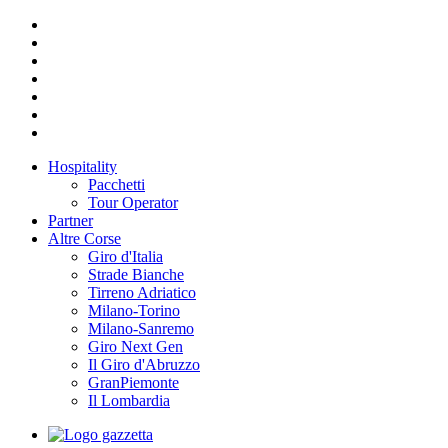
Hospitality
Pacchetti
Tour Operator
Partner
Altre Corse
Giro d'Italia
Strade Bianche
Tirreno Adriatico
Milano-Torino
Milano-Sanremo
Giro Next Gen
Il Giro d'Abruzzo
GranPiemonte
Il Lombardia