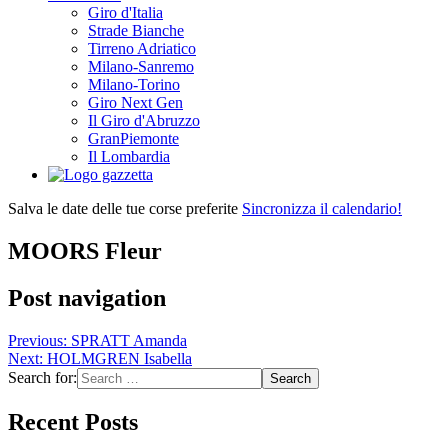
Giro d'Italia
Strade Bianche
Tirreno Adriatico
Milano-Sanremo
Milano-Torino
Giro Next Gen
Il Giro d'Abruzzo
GranPiemonte
Il Lombardia
Salva le date delle tue corse preferite
Sincronizza il calendario!
MOORS Fleur
Post navigation
Previous:
SPRATT Amanda
Next:
HOLMGREN Isabella
Search for:
Recent Posts