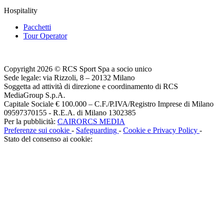
Hospitality
Pacchetti
Tour Operator
Copyright 2026 © RCS Sport Spa a socio unico
Sede legale: via Rizzoli, 8 – 20132 Milano
Soggetta ad attività di direzione e coordinamento di RCS
MediaGroup S.p.A.
Capitale Sociale € 100.000 – C.F./P.IVA/Registro Imprese di Milano
09597370155 - R.E.A. di Milano 1302385
Per la pubblicità:
CAIRORCS MEDIA
Preferenze sui cookie
-
Safeguarding
-
Cookie e Privacy Policy
-
Stato del consenso ai cookie: