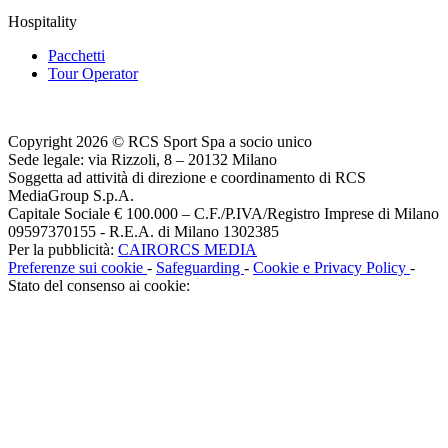
Hospitality
Pacchetti
Tour Operator
Copyright 2026 © RCS Sport Spa a socio unico
Sede legale: via Rizzoli, 8 – 20132 Milano
Soggetta ad attività di direzione e coordinamento di RCS
MediaGroup S.p.A.
Capitale Sociale € 100.000 – C.F./P.IVA/Registro Imprese di Milano
09597370155 - R.E.A. di Milano 1302385
Per la pubblicità:
CAIRORCS MEDIA
Preferenze sui cookie
-
Safeguarding
-
Cookie e Privacy Policy
-
Stato del consenso ai cookie: