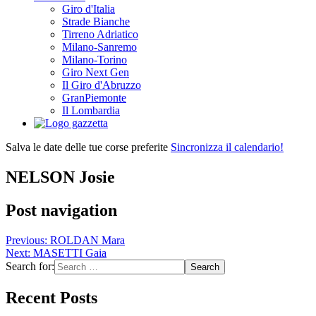
Giro d'Italia
Strade Bianche
Tirreno Adriatico
Milano-Sanremo
Milano-Torino
Giro Next Gen
Il Giro d'Abruzzo
GranPiemonte
Il Lombardia
Salva le date delle tue corse preferite
Sincronizza il calendario!
NELSON Josie
Post navigation
Previous:
ROLDAN Mara
Next:
MASETTI Gaia
Search for:
Recent Posts