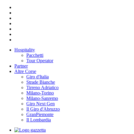
Hospitality
Pacchetti
Tour Operator
Partner
Altre Corse
Giro d'Italia
Strade Bianche
Tirreno Adriatico
Milano-Torino
Milano-Sanremo
Giro Next Gen
Il Giro d'Abruzzo
GranPiemonte
Il Lombardia