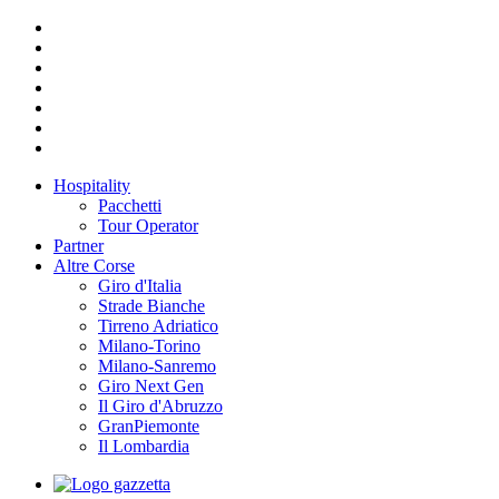
Hospitality
Pacchetti
Tour Operator
Partner
Altre Corse
Giro d'Italia
Strade Bianche
Tirreno Adriatico
Milano-Torino
Milano-Sanremo
Giro Next Gen
Il Giro d'Abruzzo
GranPiemonte
Il Lombardia