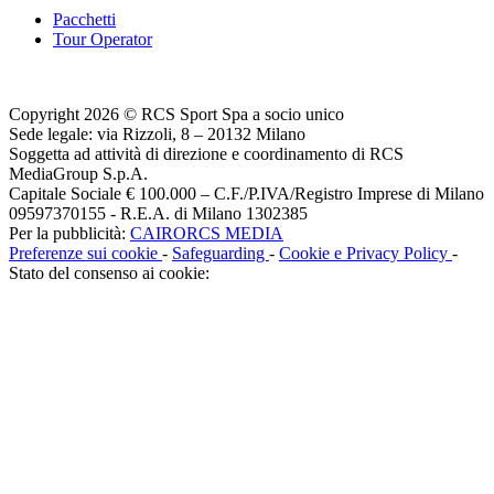
Pacchetti
Tour Operator
Copyright 2026 © RCS Sport Spa a socio unico
Sede legale: via Rizzoli, 8 – 20132 Milano
Soggetta ad attività di direzione e coordinamento di RCS
MediaGroup S.p.A.
Capitale Sociale € 100.000 – C.F./P.IVA/Registro Imprese di Milano
09597370155 - R.E.A. di Milano 1302385
Per la pubblicità:
CAIRORCS MEDIA
Preferenze sui cookie
-
Safeguarding
-
Cookie e Privacy Policy
-
Stato del consenso ai cookie: