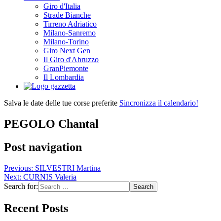
Giro d'Italia
Strade Bianche
Tirreno Adriatico
Milano-Sanremo
Milano-Torino
Giro Next Gen
Il Giro d'Abruzzo
GranPiemonte
Il Lombardia
Salva le date delle tue corse preferite
Sincronizza il calendario!
PEGOLO Chantal
Post navigation
Previous:
SILVESTRI Martina
Next:
CURNIS Valeria
Search for:
Recent Posts