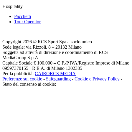
Hospitality
Pacchetti
Tour Operator
Copyright 2026 © RCS Sport Spa a socio unico
Sede legale: via Rizzoli, 8 – 20132 Milano
Soggetta ad attività di direzione e coordinamento di RCS
MediaGroup S.p.A.
Capitale Sociale € 100.000 – C.F./P.IVA/Registro Imprese di Milano
09597370155 - R.E.A. di Milano 1302385
Per la pubblicità:
CAIRORCS MEDIA
Preferenze sui cookie
-
Safeguarding
-
Cookie e Privacy Policy
-
Stato del consenso ai cookie: