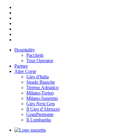
Hospitality
Pacchetti
Tour Operator
Partner
Altre Corse
Giro d'Italia
Strade Bianche
Tirreno Adriatico
Milano-Torino
Milano-Sanremo
Giro Next Gen
Il Giro d'Abruzzo
GranPiemonte
Il Lombardia