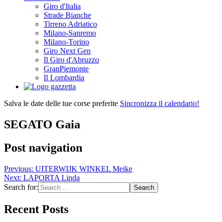
Giro d'Italia
Strade Bianche
Tirreno Adriatico
Milano-Sanremo
Milano-Torino
Giro Next Gen
Il Giro d'Abruzzo
GranPiemonte
Il Lombardia
Salva le date delle tue corse preferite
Sincronizza il calendario!
SEGATO Gaia
Post navigation
Previous:
UITERWIJK WINKEL Meike
Next:
LAPORTA Linda
Search for:
Recent Posts