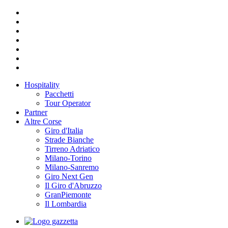
Hospitality
Pacchetti
Tour Operator
Partner
Altre Corse
Giro d'Italia
Strade Bianche
Tirreno Adriatico
Milano-Torino
Milano-Sanremo
Giro Next Gen
Il Giro d'Abruzzo
GranPiemonte
Il Lombardia