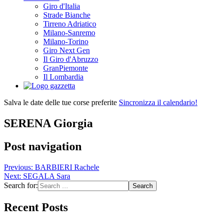
Giro d'Italia
Strade Bianche
Tirreno Adriatico
Milano-Sanremo
Milano-Torino
Giro Next Gen
Il Giro d'Abruzzo
GranPiemonte
Il Lombardia
Salva le date delle tue corse preferite
Sincronizza il calendario!
SERENA Giorgia
Post navigation
Previous:
BARBIERI Rachele
Next:
SEGALA Sara
Search for:
Recent Posts