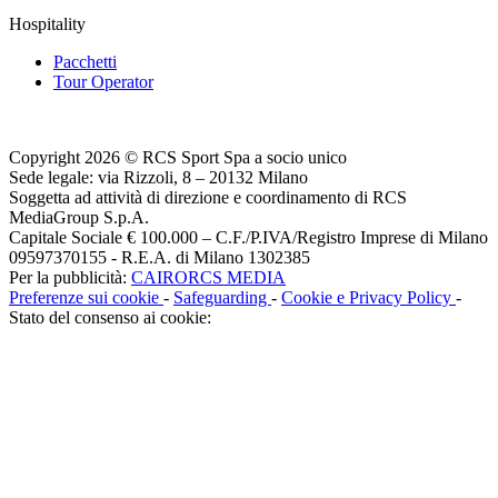
Hospitality
Pacchetti
Tour Operator
Copyright 2026 © RCS Sport Spa a socio unico
Sede legale: via Rizzoli, 8 – 20132 Milano
Soggetta ad attività di direzione e coordinamento di RCS
MediaGroup S.p.A.
Capitale Sociale € 100.000 – C.F./P.IVA/Registro Imprese di Milano
09597370155 - R.E.A. di Milano 1302385
Per la pubblicità:
CAIRORCS MEDIA
Preferenze sui cookie
-
Safeguarding
-
Cookie e Privacy Policy
-
Stato del consenso ai cookie: