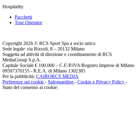
Hospitality
Pacchetti
Tour Operator
Copyright 2026 © RCS Sport Spa a socio unico
Sede legale: via Rizzoli, 8 – 20132 Milano
Soggetta ad attività di direzione e coordinamento di RCS
MediaGroup S.p.A.
Capitale Sociale € 100.000 – C.F./P.IVA/Registro Imprese di Milano
09597370155 - R.E.A. di Milano 1302385
Per la pubblicità:
CAIRORCS MEDIA
Preferenze sui cookie
-
Safeguarding
-
Cookie e Privacy Policy
-
Stato del consenso ai cookie: