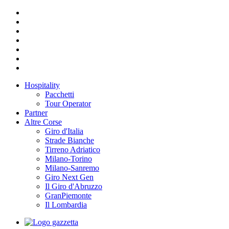
Hospitality
Pacchetti
Tour Operator
Partner
Altre Corse
Giro d'Italia
Strade Bianche
Tirreno Adriatico
Milano-Torino
Milano-Sanremo
Giro Next Gen
Il Giro d'Abruzzo
GranPiemonte
Il Lombardia