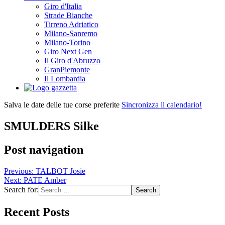
Giro d'Italia
Strade Bianche
Tirreno Adriatico
Milano-Sanremo
Milano-Torino
Giro Next Gen
Il Giro d'Abruzzo
GranPiemonte
Il Lombardia
Salva le date delle tue corse preferite
Sincronizza il calendario!
SMULDERS Silke
Post navigation
Previous:
TALBOT Josie
Next:
PATE Amber
Search for:
Recent Posts