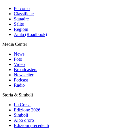
Percorso
Classifiche
Squadre
Salite
Regioni
Anita (Roadbook)
Media Center
News
Foto
Video
Broadcasters
Newsletter
Podcast
Radio
Storia & Simboli
La Corsa
Edizione 2026
Simboli
Albo d’oro
Edizioni precedenti