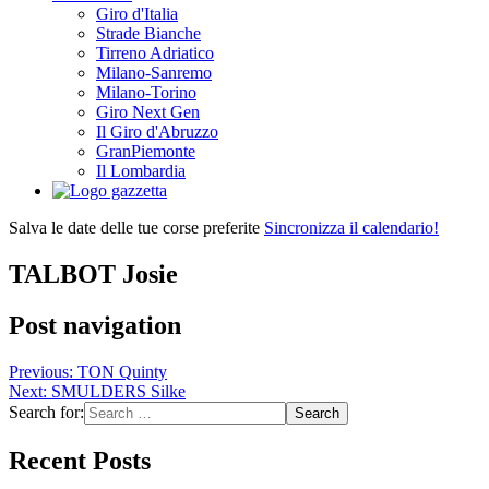
Giro d'Italia
Strade Bianche
Tirreno Adriatico
Milano-Sanremo
Milano-Torino
Giro Next Gen
Il Giro d'Abruzzo
GranPiemonte
Il Lombardia
Salva le date delle tue corse preferite
Sincronizza il calendario!
TALBOT Josie
Post navigation
Previous:
TON Quinty
Next:
SMULDERS Silke
Search for:
Recent Posts