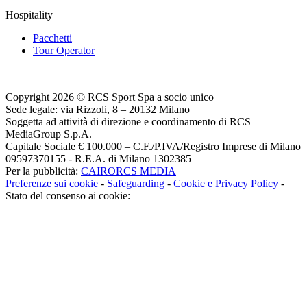
Hospitality
Pacchetti
Tour Operator
Copyright 2026 © RCS Sport Spa a socio unico
Sede legale: via Rizzoli, 8 – 20132 Milano
Soggetta ad attività di direzione e coordinamento di RCS
MediaGroup S.p.A.
Capitale Sociale € 100.000 – C.F./P.IVA/Registro Imprese di Milano
09597370155 - R.E.A. di Milano 1302385
Per la pubblicità:
CAIRORCS MEDIA
Preferenze sui cookie
-
Safeguarding
-
Cookie e Privacy Policy
-
Stato del consenso ai cookie: