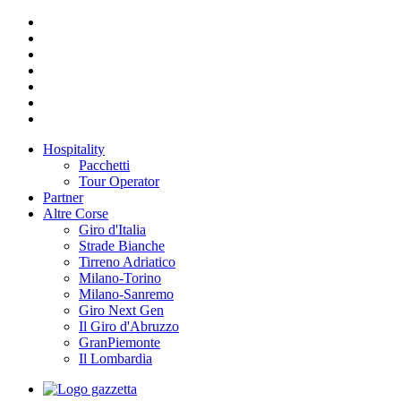
Hospitality
Pacchetti
Tour Operator
Partner
Altre Corse
Giro d'Italia
Strade Bianche
Tirreno Adriatico
Milano-Torino
Milano-Sanremo
Giro Next Gen
Il Giro d'Abruzzo
GranPiemonte
Il Lombardia