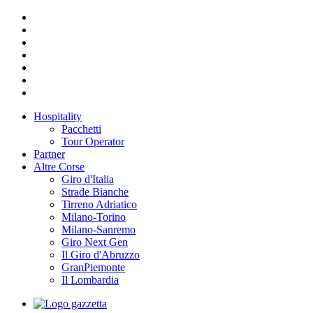
Hospitality
Pacchetti
Tour Operator
Partner
Altre Corse
Giro d'Italia
Strade Bianche
Tirreno Adriatico
Milano-Torino
Milano-Sanremo
Giro Next Gen
Il Giro d'Abruzzo
GranPiemonte
Il Lombardia