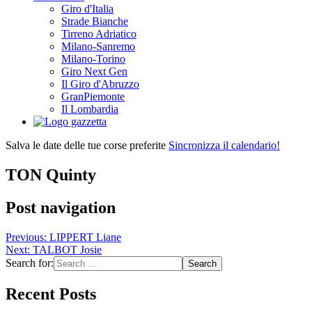
Giro d'Italia
Strade Bianche
Tirreno Adriatico
Milano-Sanremo
Milano-Torino
Giro Next Gen
Il Giro d'Abruzzo
GranPiemonte
Il Lombardia
Salva le date delle tue corse preferite
Sincronizza il calendario!
TON Quinty
Post navigation
Previous:
LIPPERT Liane
Next:
TALBOT Josie
Search for:
Recent Posts