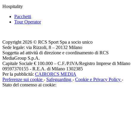
Hospitality
Pacchetti
Tour Operator
Copyright 2026 © RCS Sport Spa a socio unico
Sede legale: via Rizzoli, 8 – 20132 Milano
Soggetta ad attività di direzione e coordinamento di RCS
MediaGroup S.p.A.
Capitale Sociale € 100.000 – C.F./P.IVA/Registro Imprese di Milano
09597370155 - R.E.A. di Milano 1302385
Per la pubblicità:
CAIRORCS MEDIA
Preferenze sui cookie
-
Safeguarding
-
Cookie e Privacy Policy
-
Stato del consenso ai cookie: