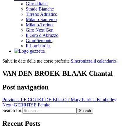
Giro d'Italia
Strade Bianche
Tirreno Adriatico
Milano-Sanremo
Milano-Torino
Giro Next Gen
Il Giro d'Abruzzo
GranPiemonte
Il Lombardia
Salva le date delle tue corse preferite
Sincronizza il calendario!
VAN DEN BROEK-BLAAK Chantal
Post navigation
Previous:
LE COURT DE BILLOT Mary Patricia Kimberley
Next:
GERRITSE Femke
Search for:
Recent Posts