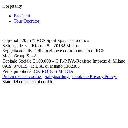
Hospitality
Pacchetti
Tour Operator
Copyright 2026 © RCS Sport Spa a socio unico
Sede legale: via Rizzoli, 8 – 20132 Milano
Soggetta ad attività di direzione e coordinamento di RCS
MediaGroup S.p.A.
Capitale Sociale € 100.000 – C.F./P.IVA/Registro Imprese di Milano
09597370155 - R.E.A. di Milano 1302385
Per la pubblicità:
CAIRORCS MEDIA
Preferenze sui cookie
-
Safeguarding
-
Cookie e Privacy Policy
-
Stato del consenso ai cookie: