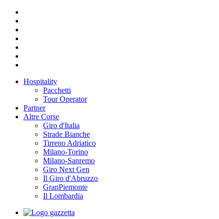
Hospitality
Pacchetti
Tour Operator
Partner
Altre Corse
Giro d'Italia
Strade Bianche
Tirreno Adriatico
Milano-Torino
Milano-Sanremo
Giro Next Gen
Il Giro d'Abruzzo
GranPiemonte
Il Lombardia