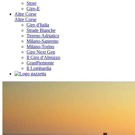
Store
Giro-E
Altre Corse
Altre Corse
Giro d'Italia
Strade Bianche
Tirreno Adriatico
Milano-Sanremo
Milano-Torino
Giro Next Gen
Il Giro d'Abruzzo
GranPiemonte
Il Lombardia