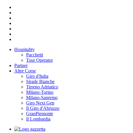
Hospitality
Pacchetti
Tour Operator
Partner
Altre Corse
Giro d'Italia
Strade Bianche
Tirreno Adriatico
Milano-Torino
Milano-Sanremo
Giro Next Gen
Il Giro d'Abruzzo
GranPiemonte
Il Lombardia