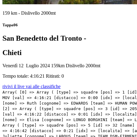
159 km - Dislivello 2000mt
Tappa06
San Benedetto del Tronto -
Chieti
Venerdì 12 Luglio 2024
159km
Dislivello 2000mt
Tempo totale: 4:16:21
Ritirati: 0
rivivi il live
vai alle classifiche
Array( [0] => Array ( [type] => squadre [pos] => 1 [id] => 143 [name] => LIPPERT Liane [nome] => Liane [cognome] => LIPPERT [team] => MOVISTAR TEAM [sigla_team] => MOV [val] => 4:16:21 [distacco] => 0:00 [idx] => [localita] => [abbuono] => 0:10 ) [1] => Array ( [type] => squadre [pos] => 2 [id] => 91 [name] => EDWARDS Ruth [nome] => Ruth [cognome] => EDWARDS [team] => HUMAN POWERED HEALTH [sigla_team] => HPH [val] => 4:16:21 [distacco] => 0:00 [idx] => [localita] => [abbuono] => 0:06 ) [2] => Array ( [type] => squadre [pos] => 3 [id] => 205 [name] => MAGNALDI Erica [nome] => Erica [cognome] => MAGNALDI [team] => UAE TEAM ADQ [sigla_team] => UAD [val] => 4:16:22 [distacco] => 0:01 [idx] => [localita] => [abbuono] => 0:04 ) [3] => Array ( [type] => squadre [pos] => 4 [id] => 121 [name] => LONGO BORGHINI Elisa [nome] => Elisa [cognome] => LONGO BORGHINI [team] => LIDL - TREK [sigla_team] => LTK [val] => 4:16:42 [distacco] => 0:21 [idx] => [localita] => [abbuono] => ) [4] => Array ( [type] => squadre [pos] => 5 [id] => 32 [name] => BRADBURY Neve [nome] => Neve [cognome] => BRADBURY [team] => CANYON//SRAM RACING [sigla_team] => CSR [val] => 4:16:42 [distacco] => 0:21 [idx] => [localita] => [abbuono] => ) [5] => Array ( [type] => squadre [pos] => 6 [id] => 171 [name] => LABOUS Juliette [nome] => Juliette [cognome] => LABOUS [team] => TEAM DSM-FIRMENICH POSTNL [sigla_team] => DFP [val] => 4:16:42 [distacco] => 0:21 [idx] => [localita] => [abbuono] => ) [6] => Array ( [type] => squadre [pos] => 7 [id] => 1 [name] => KOPECKY Lotte [nome] => Lotte [cognome] => KOPECKY [team] => TEAM SD WORX [sigla_team] => SDW [val] => 4:16:42 [distacco] => 0:21 [idx] => [localita] => [abbuono] => ) [7] => Array ( [type] => squadre [pos] => 8 [id] => 33 [name] => NIEDERMAIER Antonia [nome] => Antonia [cognome] => NIEDERMAIER [team] => CANYON//SRAM RACING [sigla_team] => CSR [val] => 4:16:42 [distacco] => 0:21 [idx] => [localita] => [abbuono] => ) [8] => Array ( [type] => squadre [pos] => 9 [id] => 71 [name] => LUDWIG Uttru