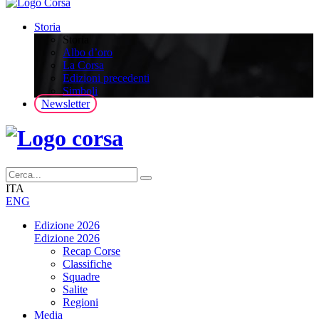
Storia
Storia
Albo d’oro
La Corsa
Edizioni precedenti
Simboli
Newsletter
ITA
ENG
Edizione 2026
Edizione 2026
Recap Corse
Classifiche
Squadre
Salite
Regioni
Media