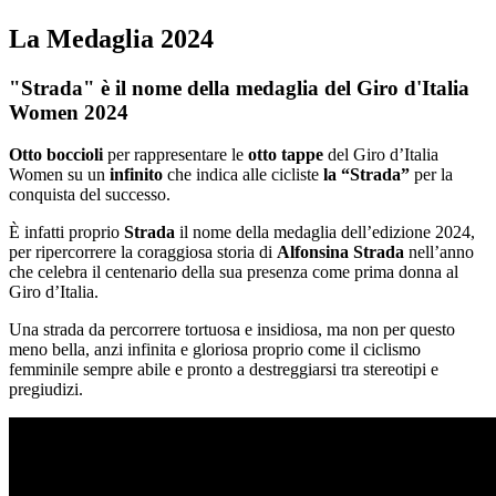
La Medaglia 2024
"Strada" è il nome della medaglia del Giro d'Italia
Women 2024
Otto boccioli
per rappresentare le
otto tappe
del Giro d’Italia
Women su un
infinito
che indica alle cicliste
la “Strada”
per la
conquista del successo.
È infatti proprio
Strada
il nome della medaglia dell’edizione 2024,
per ripercorrere la coraggiosa storia di
Alfonsina Strada
nell’anno
che celebra il centenario della sua presenza come prima donna al
Giro d’Italia.
Una strada da percorrere tortuosa e insidiosa, ma non per questo
meno bella, anzi infinita e gloriosa proprio come il ciclismo
femminile sempre abile e pronto a destreggiarsi tra stereotipi e
pregiudizi.