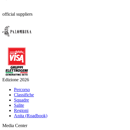
official suppliers
Edizione 2026
Percorso
Classifiche
Squadre
Salite
Regioni
Anita (Roadbook)
Media Center