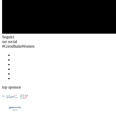
Seguici
sui social
#
GirodItaliaWomen
top sponsor