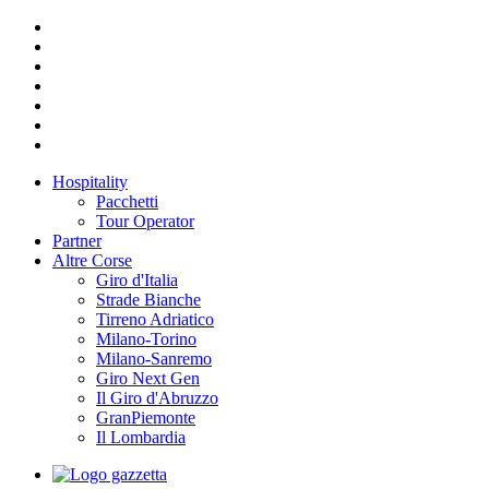
Hospitality
Pacchetti
Tour Operator
Partner
Altre Corse
Giro d'Italia
Strade Bianche
Tirreno Adriatico
Milano-Torino
Milano-Sanremo
Giro Next Gen
Il Giro d'Abruzzo
GranPiemonte
Il Lombardia