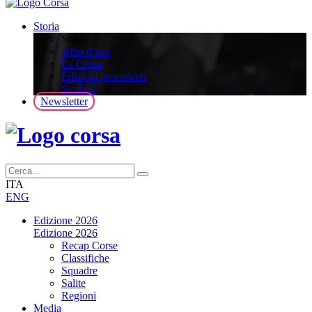
Storia
Storia
Albo d’oro
La Corsa
Edizioni precedenti
Simboli
Newsletter
ITA
ENG
Edizione 2026
Edizione 2026
Recap Corse
Classifiche
Squadre
Salite
Regioni
Media