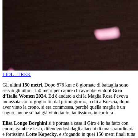
LIDL - TREK
Gli ultimi
150 metri
. Dopo 876 km e 8 giornate di battaglia sono
serviti gli ultimi 150 metri per capire chi avrebbe vinto il
Giro
d’Italia Women 2024
. Ed è andato a chi la Maglia Rosa l’aveva
indossata con orgoglio fin dal primo giorno, a chi a Brescia, dopo
aver vinto la crono, si era commossa, perché quella maglia è un
sogno, anche se hai già vinto tanto, tantissimo, in carriera.
Elisa Longo Borghini
si è portata a casa il Giro e lo ha fatto con
cuore, gambe e testa, difendendosi dagli attacchi di una straordinaria
e fortissima
Lotte Kopecky
, e sfogando in quei 150 metri finali tutta