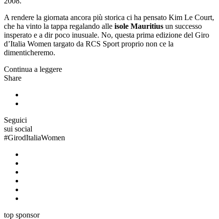
2008.
A rendere la giornata ancora più storica ci ha pensato Kim Le Court,
che ha vinto la tappa regalando alle
isole Mauritius
un successo
insperato e a dir poco inusuale. No, questa prima edizione del Giro
d’Italia Women targato da RCS Sport proprio non ce la
dimenticheremo.
Continua a leggere
Share
Seguici
sui social
#
GirodItaliaWomen
top sponsor