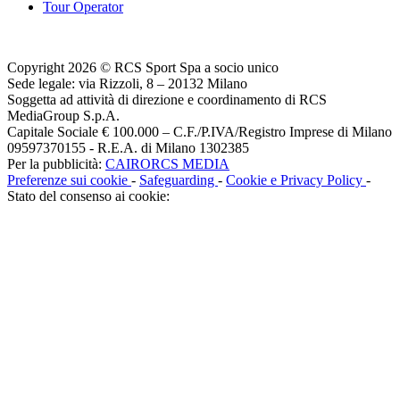
Tour Operator
Copyright 2026 © RCS Sport Spa a socio unico
Sede legale: via Rizzoli, 8 – 20132 Milano
Soggetta ad attività di direzione e coordinamento di RCS
MediaGroup S.p.A.
Capitale Sociale € 100.000 – C.F./P.IVA/Registro Imprese di Milano
09597370155 - R.E.A. di Milano 1302385
Per la pubblicità:
CAIRORCS MEDIA
Preferenze sui cookie
-
Safeguarding
-
Cookie e Privacy Policy
-
Stato del consenso ai cookie: