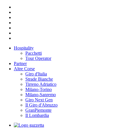
Hospitality
Pacchetti
Tour Operator
Partner
Altre Corse
Giro d'Italia
Strade Bianche
Tirreno Adriatico
Milano-Torino
Milano-Sanremo
Giro Next Gen
Il Giro d'Abruzzo
GranPiemonte
Il Lombardia