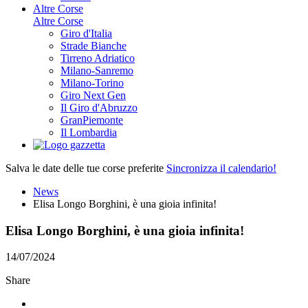
Altre Corse
Altre Corse
Giro d'Italia
Strade Bianche
Tirreno Adriatico
Milano-Sanremo
Milano-Torino
Giro Next Gen
Il Giro d'Abruzzo
GranPiemonte
Il Lombardia
Salva le date delle tue corse preferite
Sincronizza il calendario!
News
Elisa Longo Borghini, è una gioia infinita!
Elisa Longo Borghini, è una gioia infinita!
14/07/2024
Share