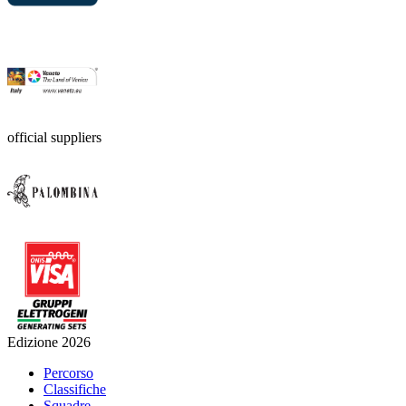
official suppliers
Edizione 2026
Percorso
Classifiche
Squadre