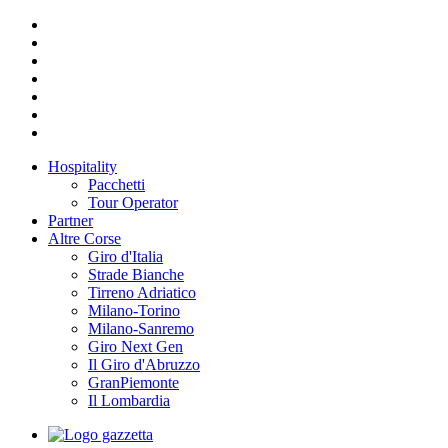
Hospitality
Pacchetti
Tour Operator
Partner
Altre Corse
Giro d'Italia
Strade Bianche
Tirreno Adriatico
Milano-Torino
Milano-Sanremo
Giro Next Gen
Il Giro d'Abruzzo
GranPiemonte
Il Lombardia