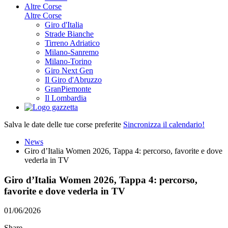
Altre Corse
Altre Corse
Giro d'Italia
Strade Bianche
Tirreno Adriatico
Milano-Sanremo
Milano-Torino
Giro Next Gen
Il Giro d'Abruzzo
GranPiemonte
Il Lombardia
Salva le date delle tue corse preferite
Sincronizza il calendario!
News
Giro d’Italia Women 2026, Tappa 4: percorso, favorite e dove
vederla in TV
Giro d’Italia Women 2026, Tappa 4: percorso,
favorite e dove vederla in TV
01/06/2026
Share