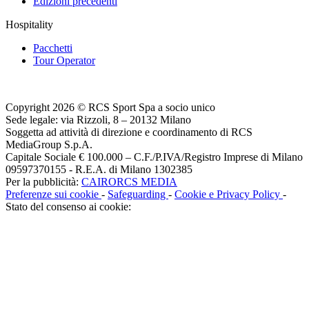
Edizioni precedenti
Hospitality
Pacchetti
Tour Operator
Copyright 2026 © RCS Sport Spa a socio unico
Sede legale: via Rizzoli, 8 – 20132 Milano
Soggetta ad attività di direzione e coordinamento di RCS
MediaGroup S.p.A.
Capitale Sociale € 100.000 – C.F./P.IVA/Registro Imprese di Milano
09597370155 - R.E.A. di Milano 1302385
Per la pubblicità:
CAIRORCS MEDIA
Preferenze sui cookie
-
Safeguarding
-
Cookie e Privacy Policy
-
Stato del consenso ai cookie: