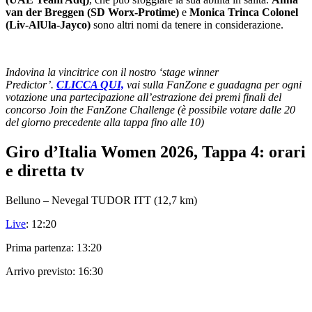
van der Breggen (SD Worx-Protime)
e
Monica Trinca Colonel
(Liv-AlUla-Jayco)
sono altri nomi da tenere in considerazione.
Indovina la vincitrice con il nostro ‘stage winner
Predictor’.
CLICCA QUI,
vai sulla FanZone e guadagna per ogni
votazione una partecipazione all’estrazione dei premi finali del
concorso Join the FanZone Challenge (è possibile votare dalle 20
del giorno precedente alla tappa fino alle 10)
Giro d’Italia Women 2026, Tappa 4: orari
e diretta tv
Belluno – Nevegal TUDOR ITT (12,7 km)
Live
: 12:20
Prima partenza: 13:20
Arrivo previsto: 16:30