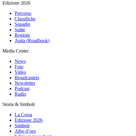
Edizione 2026
Percorso
Classifiche
Squadre
Salite
Regioni
Anita (Roadbook)
Media Center
News
Foto
Video
Broadcasters
Newsletter
Podcast
Radio
Storia & Simboli
La Corsa
Edizione 2026
Simboli
Albo d’oro