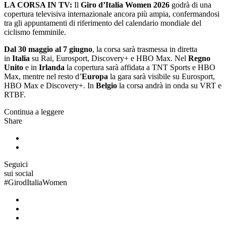
LA CORSA IN TV:
Il
Giro d’Italia Women 2026
godrà di una
copertura televisiva internazionale ancora più ampia, confermandosi
tra gli appuntamenti di riferimento del calendario mondiale del
ciclismo femminile.
Dal 30 maggio al 7 giugno
, la corsa sarà trasmessa in diretta
in
Italia
su Rai, Eurosport, Discovery+ e HBO Max. Nel
Regno
Unito
e in
Irlanda
la copertura sarà affidata a TNT Sports e HBO
Max, mentre nel resto d’
Europa
la gara sarà visibile su Eurosport,
HBO Max e Discovery+. In
Belgio
la corsa andrà in onda su VRT e
RTBF.
Continua a leggere
Share
Seguici
sui social
#
GirodItaliaWomen