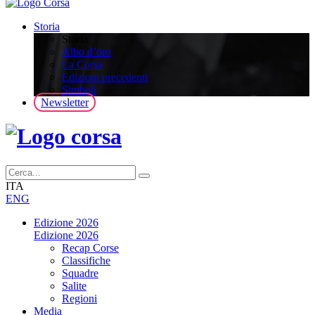
Storia
Storia
Albo d’oro
La Corsa
Edizioni precedenti
Simboli
Newsletter
ITA
ENG
Edizione 2026
Edizione 2026
Recap Corse
Classifiche
Squadre
Salite
Regioni
Media