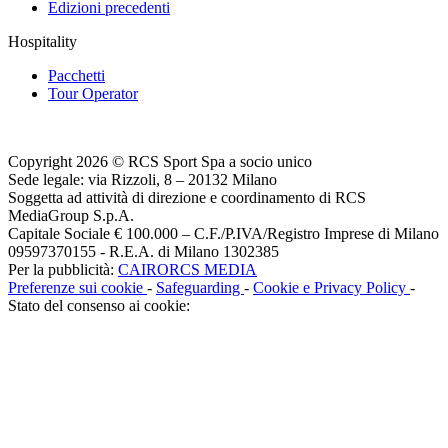
Edizioni precedenti
Hospitality
Pacchetti
Tour Operator
Copyright 2026 © RCS Sport Spa a socio unico
Sede legale: via Rizzoli, 8 – 20132 Milano
Soggetta ad attività di direzione e coordinamento di RCS
MediaGroup S.p.A.
Capitale Sociale € 100.000 – C.F./P.IVA/Registro Imprese di Milano
09597370155 - R.E.A. di Milano 1302385
Per la pubblicità:
CAIRORCS MEDIA
Preferenze sui cookie
-
Safeguarding
-
Cookie e Privacy Policy
-
Stato del consenso ai cookie: