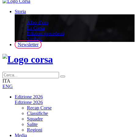
Storia
Storia
Albo d’oro
La Corsa
Edizioni precedenti
Simboli
Newsletter
ITA
ENG
Edizione 2026
Edizione 2026
Recap Corse
Classifiche
Squadre
Salite
Regioni
Media