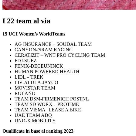
I 22 team al via
15 UCI Women’s WorldTeams
AG INSURANCE – SOUDAL TEAM
CANYON//SRAM RACING
CERATIZIT – WNT PRO CYCLING TEAM
FDJ-SUEZ
FENIX-DECEUNINCK
HUMAN POWERED HEALTH
LIDL – TREK
LIV-ALULA-JAYCO
MOVISTAR TEAM
ROLAND
TEAM DSM-FIRMENICH POSTNL
TEAM SD WORX – PROTIME
TEAM VISMA | LEASE A BIKE
UAE TEAM ADQ
UNO-X MOBILITY
Qualificate in base al ranking 2023