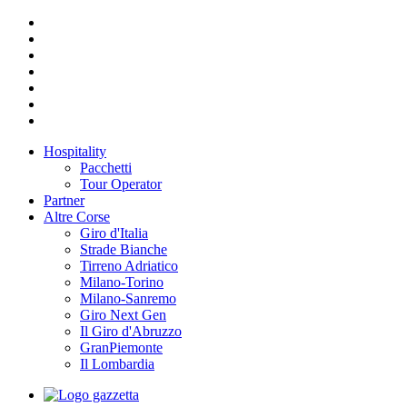
Hospitality
Pacchetti
Tour Operator
Partner
Altre Corse
Giro d'Italia
Strade Bianche
Tirreno Adriatico
Milano-Torino
Milano-Sanremo
Giro Next Gen
Il Giro d'Abruzzo
GranPiemonte
Il Lombardia