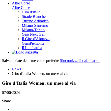
Altre Corse
Altre Corse
Giro d'Italia
Strade Bianche
Tirreno Adriatico
Milano-Sanremo
Milano-Torino
Giro Next Gen
Il Giro d'Abruzzo
GranPiemonte
Il Lombardia
Salva le date delle tue corse preferite
Sincronizza il calendario!
News
Giro d’Italia Women: un mese al via
Giro d’Italia Women: un mese al via
07/06/2024
Share