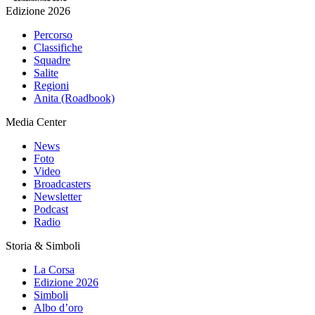
Edizione 2026
Percorso
Classifiche
Squadre
Salite
Regioni
Anita (Roadbook)
Media Center
News
Foto
Video
Broadcasters
Newsletter
Podcast
Radio
Storia & Simboli
La Corsa
Edizione 2026
Simboli
Albo d’oro