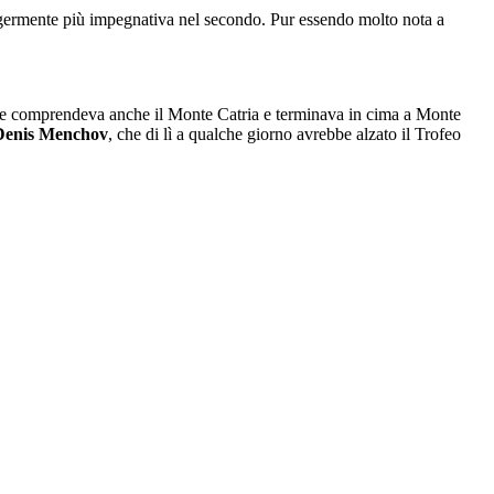
eggermente più impegnativa nel secondo. Pur essendo molto nota a
a che comprendeva anche il Monte Catria e terminava in cima a Monte
Denis Menchov
, che di lì a qualche giorno avrebbe alzato il Trofeo