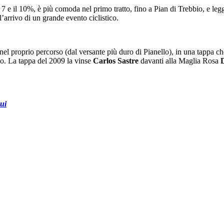
7 e il 10%, è più comoda nel primo tratto, fino a Pian di Trebbio, e l
l’arrivo di un grande evento ciclistico.
rì nel proprio percorso (dal versante più duro di Pianello), in una tapp
co. La tappa del 2009 la vinse
Carlos Sastre
davanti alla Maglia Rosa
qui