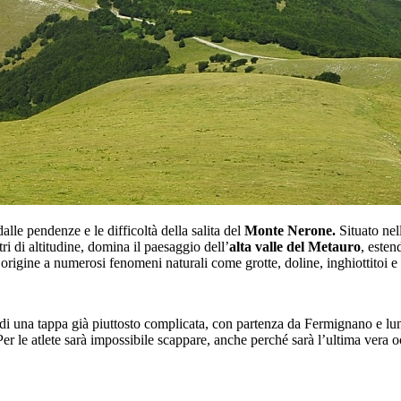
lle pendenze e le difficoltà della salita del
Monte Nerone.
Situato nel
 di altitudine, domina il paesaggio dell’
alta valle del Metauro
, esten
rigine a numerosi fenomeni naturali come grotte, doline, inghiottitoi e 
 di una tappa già piuttosto complicata, con partenza da Fermignano e l
Per le atlete sarà impossibile scappare, anche perché sarà l’ultima vera