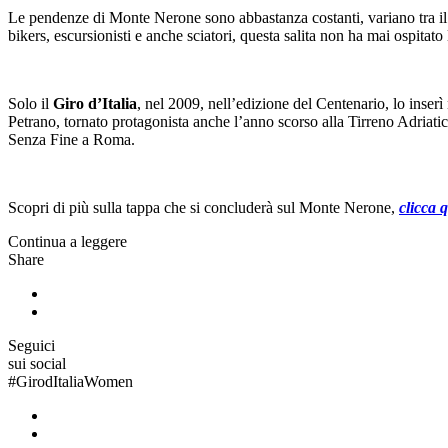
Le pendenze di Monte Nerone sono abbastanza costanti, variano tra il 
bikers, escursionisti e anche sciatori, questa salita non ha mai ospitato 
Solo il
Giro d’Italia
, nel 2009, nell’edizione del Centenario, lo inse
Petrano, tornato protagonista anche l’anno scorso alla Tirreno Adriati
Senza Fine a Roma.
Scopri di più sulla tappa che si concluderà sul Monte Nerone,
clicca 
Continua a leggere
Share
Seguici
sui social
#
GirodItaliaWomen