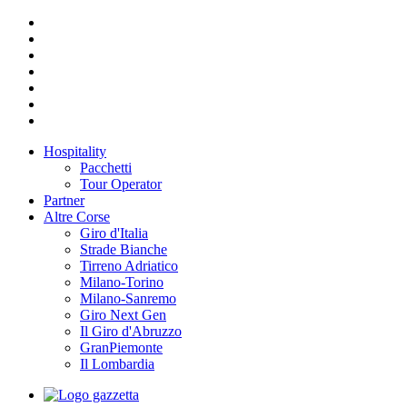
Hospitality
Pacchetti
Tour Operator
Partner
Altre Corse
Giro d'Italia
Strade Bianche
Tirreno Adriatico
Milano-Torino
Milano-Sanremo
Giro Next Gen
Il Giro d'Abruzzo
GranPiemonte
Il Lombardia