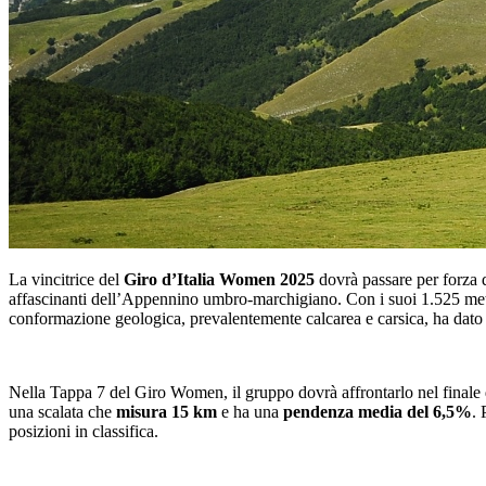
La vincitrice del
Giro d’Italia Women 2025
dovrà passare per forza da
affascinanti dell’Appennino umbro-marchigiano. Con i suoi 1.525 metri
conformazione geologica, prevalentemente calcarea e carsica, ha dato o
Nella Tappa 7 del Giro Women, il gruppo dovrà affrontarlo nel finale
una scalata che
misura 15 km
e ha una
pendenza media del 6,5%
. 
posizioni in classifica.