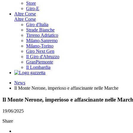
Store
Giro-E
Altre Corse
Altre Corse
Giro d'Italia
Strade Bianche
Tirreno Adriatico
Milano-Sanremo
Milano-Torino
Giro Next Gen
Il Giro d'Abruzzo
GranPiemonte
Il Lombardia
News
Il Monte Nerone, imperioso e affascinante nelle Marche
Il Monte Nerone, imperioso e affascinante nelle Marc
19/06/2025
Share