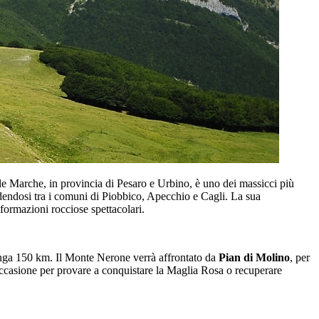
le Marche, in provincia di Pesaro e Urbino, è uno dei massicci più
dendosi tra i comuni di Piobbico, Apecchio e Cagli. La sua
formazioni rocciose spettacolari.
unga 150 km. Il Monte Nerone verrà affrontato da
Pian di Molino
, per
 occasione per provare a conquistare la Maglia Rosa o recuperare