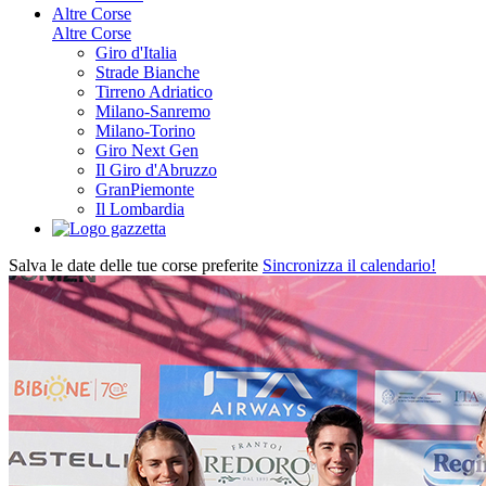
Altre Corse
Altre Corse
Giro d'Italia
Strade Bianche
Tirreno Adriatico
Milano-Sanremo
Milano-Torino
Giro Next Gen
Il Giro d'Abruzzo
GranPiemonte
Il Lombardia
Salva le date delle tue corse preferite
Sincronizza il calendario!