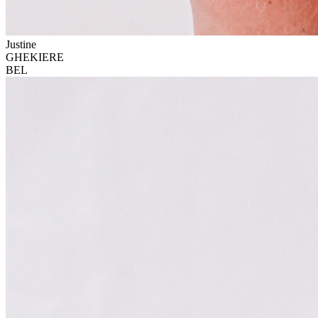
Justine
GHEKIERE
BEL