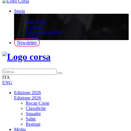
Storia
Storia
Albo d’oro
La Corsa
Edizioni precedenti
Simboli
Newsletter
ITA
ENG
Edizione 2026
Edizione 2026
Recap Corse
Classifiche
Squadre
Salite
Regioni
Media