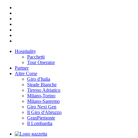
Hospitality
Pacchetti
Tour Operator
Partner
Altre Corse
Giro d'Italia
Strade Bianche
Tirreno Adriatico
Milano-Torino
Milano-Sanremo
Giro Next Gen
Il Giro d'Abruzzo
GranPiemonte
Il Lombardia