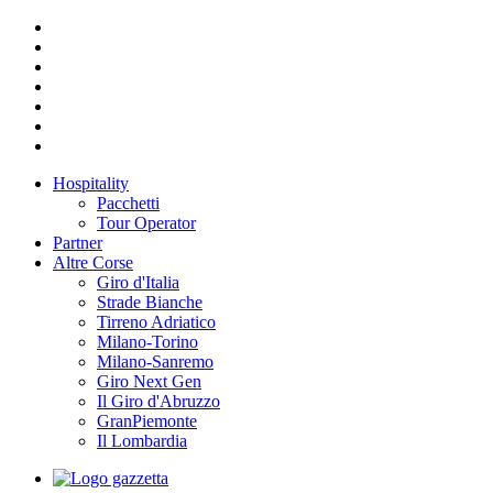
Hospitality
Pacchetti
Tour Operator
Partner
Altre Corse
Giro d'Italia
Strade Bianche
Tirreno Adriatico
Milano-Torino
Milano-Sanremo
Giro Next Gen
Il Giro d'Abruzzo
GranPiemonte
Il Lombardia