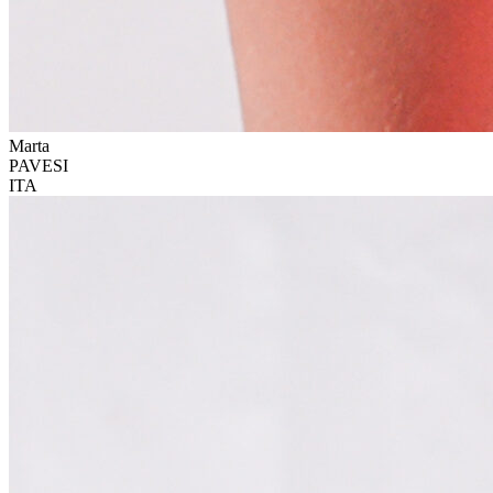
Marta
PAVESI
ITA