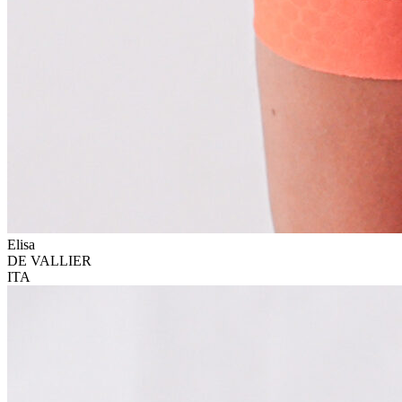
Elisa
DE VALLIER
ITA