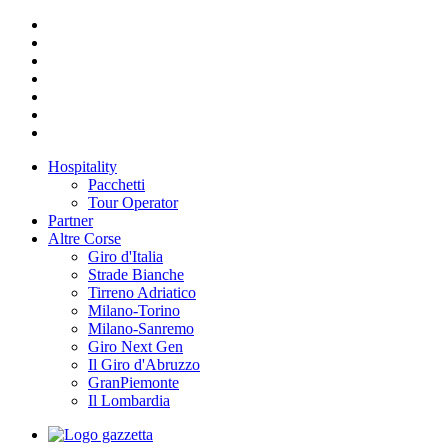
Hospitality
Pacchetti
Tour Operator
Partner
Altre Corse
Giro d'Italia
Strade Bianche
Tirreno Adriatico
Milano-Torino
Milano-Sanremo
Giro Next Gen
Il Giro d'Abruzzo
GranPiemonte
Il Lombardia