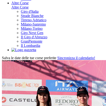
Altre Corse
Altre Corse
Giro d'Italia
Strade Bianche
Tirreno Adriatico
Milano-Sanremo
Milano-Torino
Giro Next Gen
Il Giro d'Abruzzo
GranPiemonte
Il Lombardia
Salva le date delle tue corse preferite
Sincronizza il calendario!