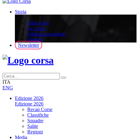
Storia
Storia
Albo d’oro
La Corsa
Edizioni precedenti
Simboli
Newsletter
ITA
ENG
Edizione 2026
Edizione 2026
Recap Corse
Classifiche
Squadre
Salite
Regioni
Media