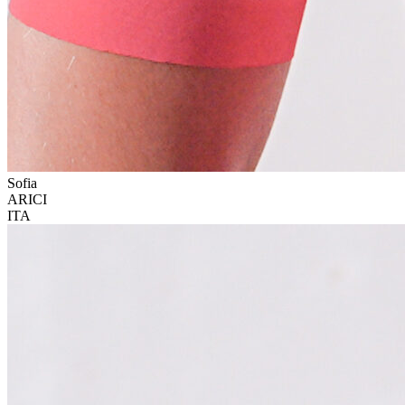
Sofia
ARICI
ITA