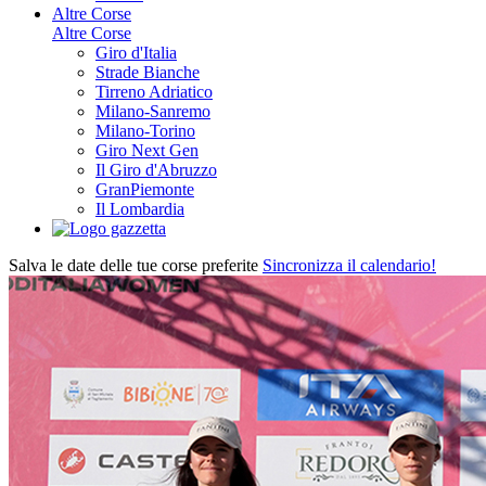
Altre Corse
Altre Corse
Giro d'Italia
Strade Bianche
Tirreno Adriatico
Milano-Sanremo
Milano-Torino
Giro Next Gen
Il Giro d'Abruzzo
GranPiemonte
Il Lombardia
Salva le date delle tue corse preferite
Sincronizza il calendario!