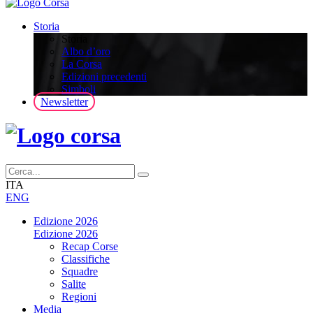
Storia
Storia
Albo d’oro
La Corsa
Edizioni precedenti
Simboli
Newsletter
ITA
ENG
Edizione 2026
Edizione 2026
Recap Corse
Classifiche
Squadre
Salite
Regioni
Media