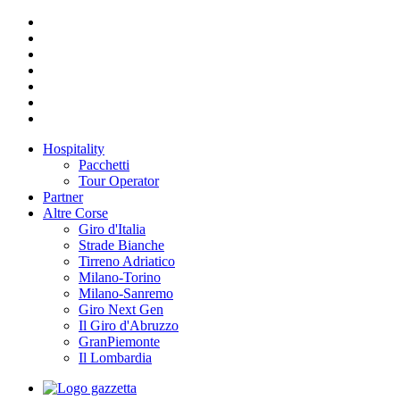
Hospitality
Pacchetti
Tour Operator
Partner
Altre Corse
Giro d'Italia
Strade Bianche
Tirreno Adriatico
Milano-Torino
Milano-Sanremo
Giro Next Gen
Il Giro d'Abruzzo
GranPiemonte
Il Lombardia