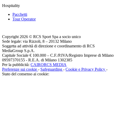
Hospitality
Pacchetti
Tour Operator
Copyright 2026 © RCS Sport Spa a socio unico
Sede legale: via Rizzoli, 8 – 20132 Milano
Soggetta ad attività di direzione e coordinamento di RCS
MediaGroup S.p.A.
Capitale Sociale € 100.000 – C.F./P.IVA/Registro Imprese di Milano
09597370155 - R.E.A. di Milano 1302385
Per la pubblicità:
CAIRORCS MEDIA
Preferenze sui cookie
-
Safeguarding
-
Cookie e Privacy Policy
-
Stato del consenso ai cookie: