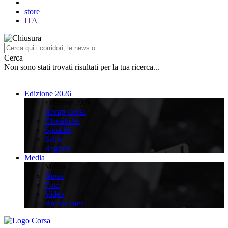
store
ITA
Cerca
Non sono stati trovati risultati per la tua ricerca...
Edizione 2026
Edizione 2026
Recap Corsa
Classifiche
Squadre
Salite
Regioni
Media
Media
News
Foto
Video
Broadcaster