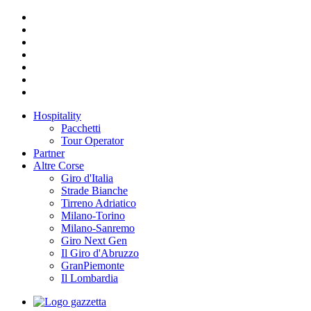
Hospitality
Pacchetti
Tour Operator
Partner
Altre Corse
Giro d'Italia
Strade Bianche
Tirreno Adriatico
Milano-Torino
Milano-Sanremo
Giro Next Gen
Il Giro d'Abruzzo
GranPiemonte
Il Lombardia