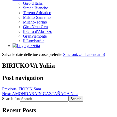
Giro d'Italia
Strade Bianche
Tirreno Adriatico
Milano-Sanremo
Milano-Torino
Giro Next Gen
Il Giro d'Abruzzo
GranPiemonte
Il Lombardia
Salva le date delle tue corse preferite
Sincronizza il calendario!
BIRIUKOVA Yuliia
Post navigation
Previous:
FIORIN Sara
Next:
AMONDARAIN GAZTAÑAGA Naia
Search for:
Recent Posts