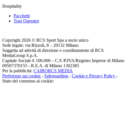
Hospitality
Pacchetti
Tour Operator
Copyright 2026 © RCS Sport Spa a socio unico
Sede legale: via Rizzoli, 8 – 20132 Milano
Soggetta ad attività di direzione e coordinamento di RCS
MediaGroup S.p.A.
Capitale Sociale € 100.000 – C.F./P.IVA/Registro Imprese di Milano
09597370155 - R.E.A. di Milano 1302385
Per la pubblicità:
CAIRORCS MEDIA
Preferenze sui cookie
-
Safeguarding
-
Cookie e Privacy Policy
-
Stato del consenso ai cookie: