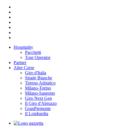
Hospitality
Pacchetti
Tour Operator
Partner
Altre Corse
Giro d'Italia
Strade Bianche
Tirreno Adriatico
Milano-Torino
Milano-Sanremo
Giro Next Gen
Il Giro d'Abruzzo
GranPiemonte
Il Lombardia