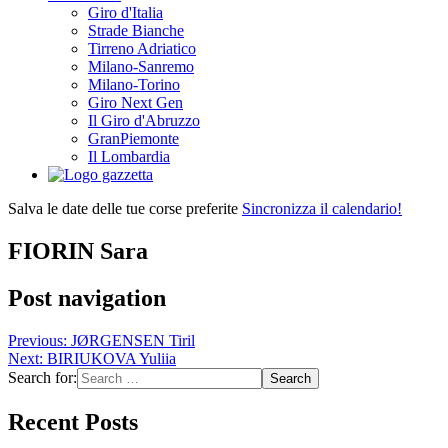
Giro d'Italia
Strade Bianche
Tirreno Adriatico
Milano-Sanremo
Milano-Torino
Giro Next Gen
Il Giro d'Abruzzo
GranPiemonte
Il Lombardia
Salva le date delle tue corse preferite
Sincronizza il calendario!
FIORIN Sara
Post navigation
Previous:
JØRGENSEN Tiril
Next:
BIRIUKOVA Yuliia
Search for:
Recent Posts