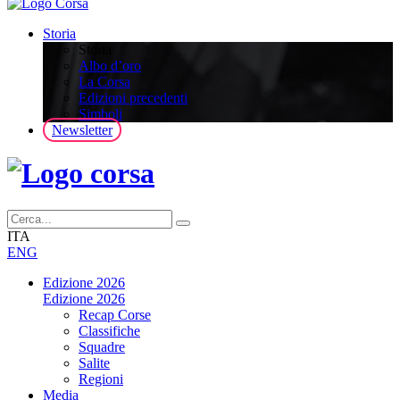
Storia
Storia
Albo d’oro
La Corsa
Edizioni precedenti
Simboli
Newsletter
ITA
ENG
Edizione 2026
Edizione 2026
Recap Corse
Classifiche
Squadre
Salite
Regioni
Media