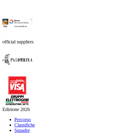
official suppliers
Edizione 2026
Percorso
Classifiche
Squadre