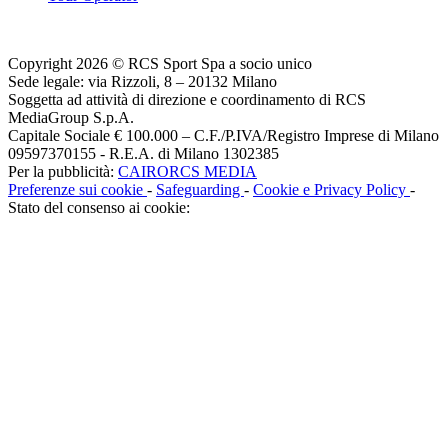
Copyright 2026 © RCS Sport Spa a socio unico
Sede legale: via Rizzoli, 8 – 20132 Milano
Soggetta ad attività di direzione e coordinamento di RCS
MediaGroup S.p.A.
Capitale Sociale € 100.000 – C.F./P.IVA/Registro Imprese di Milano
09597370155 - R.E.A. di Milano 1302385
Per la pubblicità:
CAIRORCS MEDIA
Preferenze sui cookie
-
Safeguarding
-
Cookie e Privacy Policy
-
Stato del consenso ai cookie: