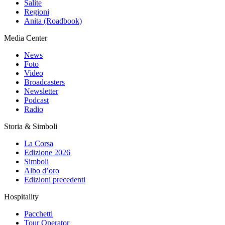
Salite
Regioni
Anita (Roadbook)
Media Center
News
Foto
Video
Broadcasters
Newsletter
Podcast
Radio
Storia & Simboli
La Corsa
Edizione 2026
Simboli
Albo d’oro
Edizioni precedenti
Hospitality
Pacchetti
Tour Operator