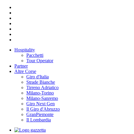
Hospitality
Pacchetti
Tour Operator
Partner
Altre Corse
Giro d'Italia
Strade Bianche
Tirreno Adriatico
Milano-Torino
Milano-Sanremo
Giro Next Gen
Il Giro d'Abruzzo
GranPiemonte
Il Lombardia