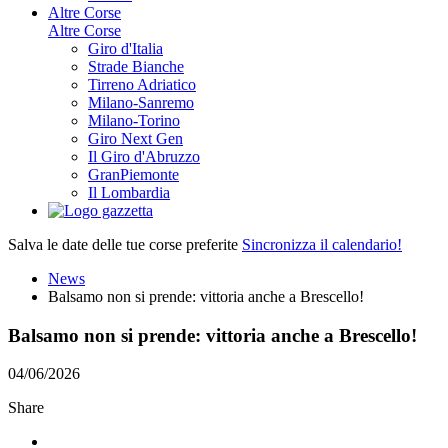
Altre Corse
Altre Corse
Giro d'Italia
Strade Bianche
Tirreno Adriatico
Milano-Sanremo
Milano-Torino
Giro Next Gen
Il Giro d'Abruzzo
GranPiemonte
Il Lombardia
Salva le date delle tue corse preferite
Sincronizza il calendario!
News
Balsamo non si prende: vittoria anche a Brescello!
Balsamo non si prende: vittoria anche a Brescello!
04/06/2026
Share