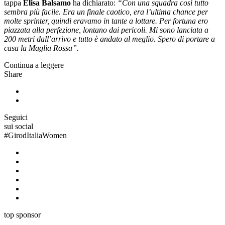
tappa
Elisa Balsamo
ha dichiarato:
“Con una squadra così tutto
sembra più facile. Era un finale caotico, era l’ultima chance per
molte sprinter, quindi eravamo in tante a lottare. Per fortuna ero
piazzata alla perfezione, lontano dai pericoli. Mi sono lanciata a
200 metri dall’arrivo e tutto è andato al meglio. Spero di portare a
casa la Maglia Rossa”.
Continua a leggere
Share
Seguici
sui social
#
GirodItaliaWomen
top sponsor