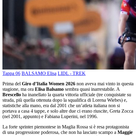
Tappa 06
BALSAMO Elisa
LIDL - TREK
Prima del
Giro d’Italia Women 2026
non aveva mai vinto in questa
stagione, ma ora
Elisa Balsamo
sembra quasi inarrestabile. A
Brescello
ha inanellato la quarta vittoria ufficiale (tre conquistate su
strada, più quella ottenuta dopo la squalifica di Lorena Wiebes) e,
statistiche alla mano, era dal 2001 che un’atleta italiana non si
portava a casa 4 tappe, e solo altre due ci erano riuscite, Greta Zocca
(nel 2001, appunto) e Fabiana Luperini, nel 1996.
La forte sprinter piemontese in Maglia Rossa si è resa protagonista
di una progressione poderosa, che non ha lasciato scampo a
Maggie